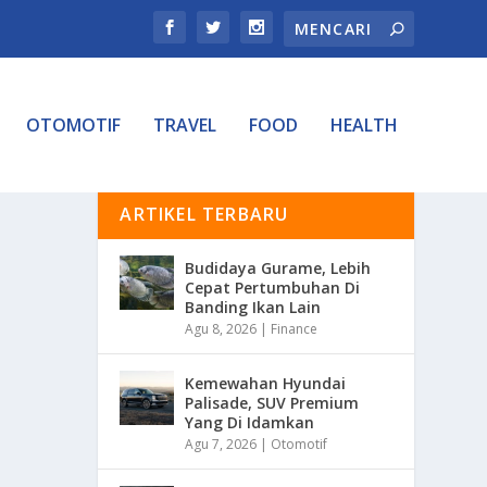
OTOMOTIF
TRAVEL
FOOD
HEALTH
ARTIKEL TERBARU
Budidaya Gurame, Lebih
Cepat Pertumbuhan Di
Banding Ikan Lain
Agu 8, 2026
|
Finance
Kemewahan Hyundai
Palisade, SUV Premium
Yang Di Idamkan
Agu 7, 2026
|
Otomotif