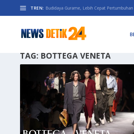
TREN:
Budidaya Gurame, Lebih Cepat Pertumbuhan D
B
TAG:
BOTTEGA VENETA