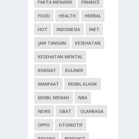
FAKTA MENARIK
FINANCE
FOOD
HEALTH
HERBAL
HOT
INDONESIA
INET
JAM TANGAN
KESEHATAN
KESEHATAN MENTAL
KHASIAT
KULINER
MANFAAT
MOBIL KLASIK
MOBIL MEWAH
NBA
NEWS
OBAT
OLAHRAGA
OPPO
OTOMOTIF
PADANG
PENYAKIT