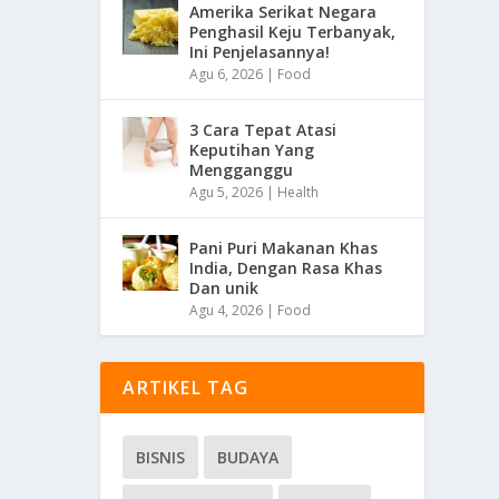
Amerika Serikat Negara
Penghasil Keju Terbanyak,
Ini Penjelasannya!
Agu 6, 2026
|
Food
3 Cara Tepat Atasi
Keputihan Yang
Mengganggu
Agu 5, 2026
|
Health
Pani Puri Makanan Khas
India, Dengan Rasa Khas
Dan unik
Agu 4, 2026
|
Food
ARTIKEL TAG
BISNIS
BUDAYA