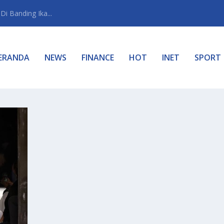
i Banding Ika...
ERANDA
NEWS
FINANCE
HOT
INET
SPORT