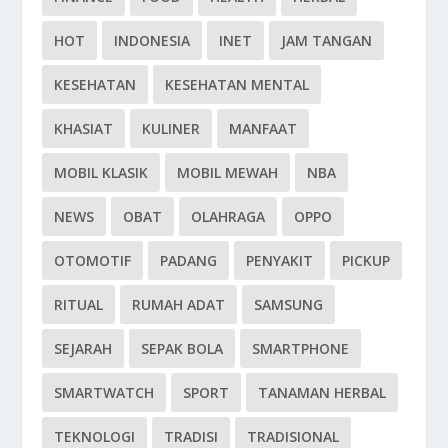
HOT
INDONESIA
INET
JAM TANGAN
KESEHATAN
KESEHATAN MENTAL
KHASIAT
KULINER
MANFAAT
MOBIL KLASIK
MOBIL MEWAH
NBA
NEWS
OBAT
OLAHRAGA
OPPO
OTOMOTIF
PADANG
PENYAKIT
PICKUP
RITUAL
RUMAH ADAT
SAMSUNG
SEJARAH
SEPAK BOLA
SMARTPHONE
SMARTWATCH
SPORT
TANAMAN HERBAL
TEKNOLOGI
TRADISI
TRADISIONAL