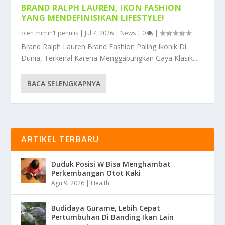
BRAND RALPH LAUREN, IKON FASHION
YANG MENDEFINISIKAN LIFESTYLE!
oleh
mimin1 penulis
|
Jul 7, 2026
|
News
|
0
|
Brand Ralph Lauren Brand Fashion Paling Ikonik Di
Dunia, Terkenal Karena Menggabungkan Gaya Klasik...
BACA SELENGKAPNYA
ARTIKEL TERBARU
Duduk Posisi W Bisa Menghambat
Perkembangan Otot Kaki
Agu 9, 2026
|
Health
Budidaya Gurame, Lebih Cepat
Pertumbuhan Di Banding Ikan Lain