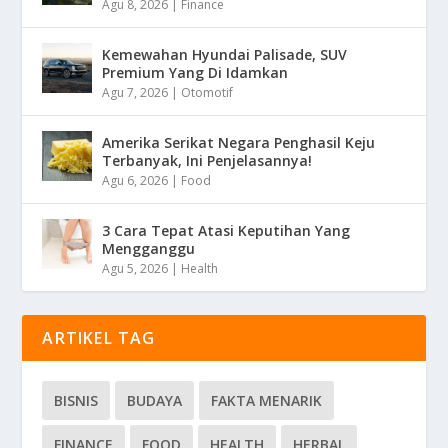
Agu 8, 2026
|
Finance
Kemewahan Hyundai Palisade, SUV
Premium Yang Di Idamkan
Agu 7, 2026
|
Otomotif
Amerika Serikat Negara Penghasil Keju
Terbanyak, Ini Penjelasannya!
Agu 6, 2026
|
Food
3 Cara Tepat Atasi Keputihan Yang
Mengganggu
Agu 5, 2026
|
Health
ARTIKEL TAG
BISNIS
BUDAYA
FAKTA MENARIK
FINANCE
FOOD
HEALTH
HERBAL