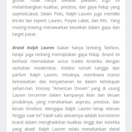
global. Tidak hanya sekadar pakaian, logo ini
melambangkan kualitas, prestise, dan gaya hidup yang
sophisticated. Selain Polo, Ralph Lauren juga memiliki
lini-lini lain seperti Lauren, Purple Label, dan RRL. Yang
masing-masing menawarkan keunikan dalam gaya dan
target pasar.
Brand Ralph Lauren
bukan hanya tentang fashion,
tetapi juga tentang menciptakan gaya hidup. Brand ini
berhasil memadukan unsur tradisi Amerika dengan
sentuhan modernitas. Koleksi rumah tangga dan
parfum Ralph Lauren, misalnya, membawa esensi
kemewahan dan kenyamanan ke dalam kehidupan
sehari-hari. Konsep “American Dream” yang di usung
Lauren tercermin dalam kampanye iklan dan desain
produknya, yang menekankan aspirasi, prestise, dan
kesan timeless. Mengapa Ralph Lauren tetap relevan
hingga saat ini? Salah satu alasannya adalah konsistensi
brand dalam menghadirkan kualitas tinggi dan estetika
yang abadi. Ralph Lauren selalu menekankan detail