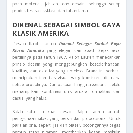
pada material, jahitan, dan desain, sehingga setiap
produk terasa eksklusif dan tahan lama.
DIKENAL SEBAGAI SIMBOL GAYA
KLASIK AMERIKA
Desain Ralph Lauren
Dikenal Sebagai Simbol Gaya
Klasik Amerika
yang elegan dan abadi. Sejak awal
berdirinya pada tahun 1967, Ralph Lauren menekankan
prinsip desain yang menggabungkan kesederhanaan,
kualitas, dan estetika yang timeless. Brand ini berhasil
menciptakan identitas visual yang konsisten, di mana
setiap produknya. Dari pakaian hingga aksesoris, selalu
menampilkan kombinasi unik antara formalitas dan
casual yang halus.
Salah satu ciri khas desain Ralph Lauren adalah
penggunaan siluet yang bersih dan proporsional. Untuk
pakaian pria, seperti jas dan blazer, potongannya tegas
namun tetap nyaman, memberikan kesan maskulin