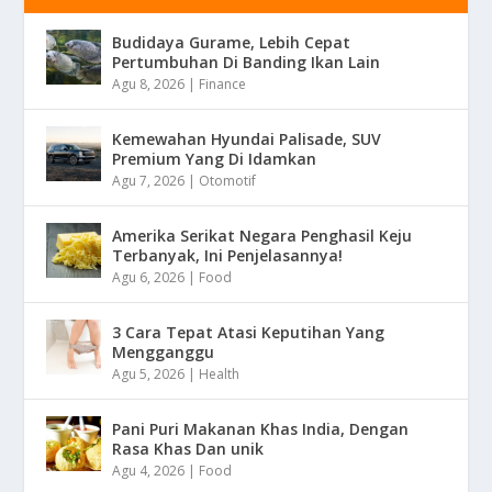
Budidaya Gurame, Lebih Cepat
Pertumbuhan Di Banding Ikan Lain
Agu 8, 2026
|
Finance
Kemewahan Hyundai Palisade, SUV
Premium Yang Di Idamkan
Agu 7, 2026
|
Otomotif
Amerika Serikat Negara Penghasil Keju
Terbanyak, Ini Penjelasannya!
Agu 6, 2026
|
Food
3 Cara Tepat Atasi Keputihan Yang
Mengganggu
Agu 5, 2026
|
Health
Pani Puri Makanan Khas India, Dengan
Rasa Khas Dan unik
Agu 4, 2026
|
Food