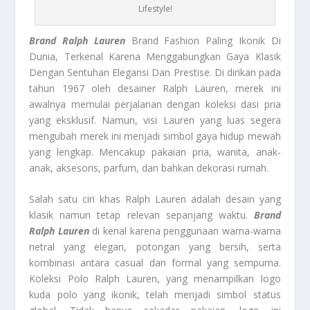
Lifestyle!
Brand Ralph Lauren
Brand Fashion Paling Ikonik Di
Dunia, Terkenal Karena Menggabungkan Gaya Klasik
Dengan Sentuhan Elegansi Dan Prestise. Di dirikan pada
tahun 1967 oleh desainer Ralph Lauren, merek ini
awalnya memulai perjalanan dengan koleksi dasi pria
yang eksklusif. Namun, visi Lauren yang luas segera
mengubah merek ini menjadi simbol gaya hidup mewah
yang lengkap. Mencakup pakaian pria, wanita, anak-
anak, aksesoris, parfum, dan bahkan dekorasi rumah.
Salah satu ciri khas Ralph Lauren adalah desain yang
klasik namun tetap relevan sepanjang waktu.
Brand
Ralph Lauren
di kenal karena penggunaan warna-warna
netral yang elegan, potongan yang bersih, serta
kombinasi antara casual dan formal yang sempurna.
Koleksi Polo Ralph Lauren, yang menampilkan logo
kuda polo yang ikonik, telah menjadi simbol status