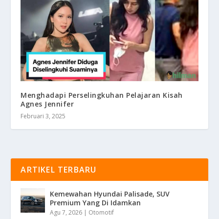
Menghadapi Perselingkuhan Pelajaran Kisah
Agnes Jennifer
Februari 3, 2025
ARTIKEL TERBARU
Kemewahan Hyundai Palisade, SUV
Premium Yang Di Idamkan
Agu 7, 2026
|
Otomotif