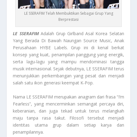
LE SSERAFIM Telah Membuktikan Sebagai Grup Yang
Berprestasi
LE SSERAFIM
Adalah Grup Girlband Asal Korea Selatan
Yang Berada Di Bawah Naungan Source Music, Anak
Perusahaan HYBE Labels. Grup ini di kenal berkat
konsep yang kuat, penampilan panggung yang energik,
serta lagu-lagu yang mampu mendominasi tangga
musik internasional. Sejak debutnya, LE SSERAFIM terus
menunjukkan perkembangan yang pesat dan menjadi
salah satu ikon generasi keempat K-Pop.
Nama LE SSERAFIM merupakan anagram dari frasa “I’m
Fearless”, yang mencerminkan semangat percaya diri,
keberanian, dan juga tekad untuk terus melangkah
maju tanpa rasa takut. Filosofi tersebut menjadi
identitas utama grup dalam setiap karya dan
penampilannya.