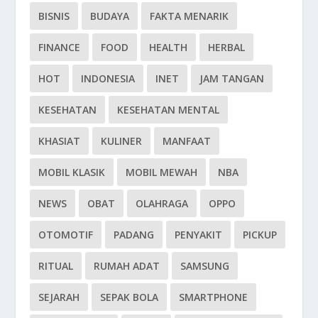
BISNIS
BUDAYA
FAKTA MENARIK
FINANCE
FOOD
HEALTH
HERBAL
HOT
INDONESIA
INET
JAM TANGAN
KESEHATAN
KESEHATAN MENTAL
KHASIAT
KULINER
MANFAAT
MOBIL KLASIK
MOBIL MEWAH
NBA
NEWS
OBAT
OLAHRAGA
OPPO
OTOMOTIF
PADANG
PENYAKIT
PICKUP
RITUAL
RUMAH ADAT
SAMSUNG
SEJARAH
SEPAK BOLA
SMARTPHONE