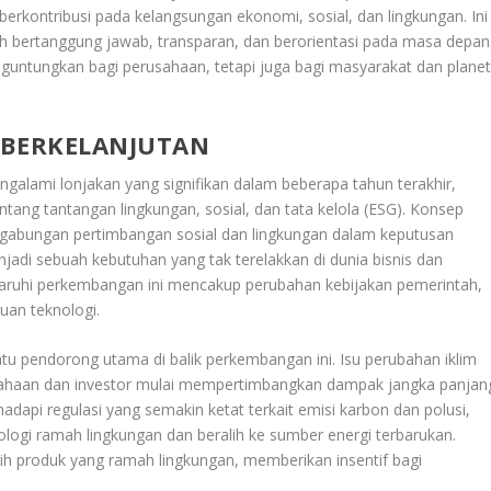
erkontribusi pada kelangsungan ekonomi, sosial, dan lingkungan. Ini
h bertanggung jawab, transparan, dan berorientasi pada masa depan
guntungkan bagi perusahaan, tetapi juga bagi masyarakat dan plane
 BERKELANJUTAN
galami lonjakan yang signifikan dalam beberapa tahun terakhir,
tang tantangan lingkungan, sosial, dan tata kelola (ESG). Konsep
nggabungan pertimbangan sosial dan lingkungan dalam keputusan
njadi sebuah kebutuhan yang tak terelakkan di dunia bisnis dan
ruhi perkembangan ini mencakup perubahan kebijakan pemerintah,
uan teknologi.
tu pendorong utama di balik perkembangan ini. Isu perubahan iklim
haan dan investor mulai mempertimbangkan dampak jangka panjan
adapi regulasi yang semakin ketat terkait emisi karbon dan polusi,
logi ramah lingkungan dan beralih ke sumber energi terbarukan.
ih produk yang ramah lingkungan, memberikan insentif bagi