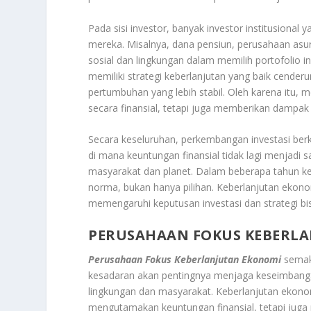
Pada sisi investor, banyak investor institusional
mereka. Misalnya, dana pensiun, perusahaan asu
sosial dan lingkungan dalam memilih portofolio 
memiliki strategi keberlanjutan yang baik cenderu
pertumbuhan yang lebih stabil. Oleh karena itu,
secara finansial, tetapi juga memberikan dampak 
Secara keseluruhan, perkembangan investasi be
di mana keuntungan finansial tidak lagi menjadi 
masyarakat dan planet. Dalam beberapa tahun ke
norma, bukan hanya pilihan. Keberlanjutan ekonom
memengaruhi keputusan investasi dan strategi bis
PERUSAHAAN FOKUS KEBERL
Perusahaan Fokus Keberlanjutan Ekonomi
semaki
kesadaran akan pentingnya menjaga keseimbanga
lingkungan dan masyarakat. Keberlanjutan ekono
mengutamakan keuntungan finansial, tetapi juga