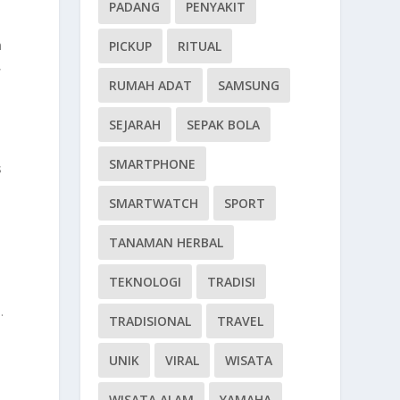
PADANG
PENYAKIT
n
PICKUP
RITUAL
,
RUMAH ADAT
SAMSUNG
SEJARAH
SEPAK BOLA
SMARTPHONE
s
SMARTWATCH
SPORT
p
TANAMAN HERBAL
TEKNOLOGI
TRADISI
.
TRADISIONAL
TRAVEL
UNIK
VIRAL
WISATA
WISATA ALAM
YAMAHA