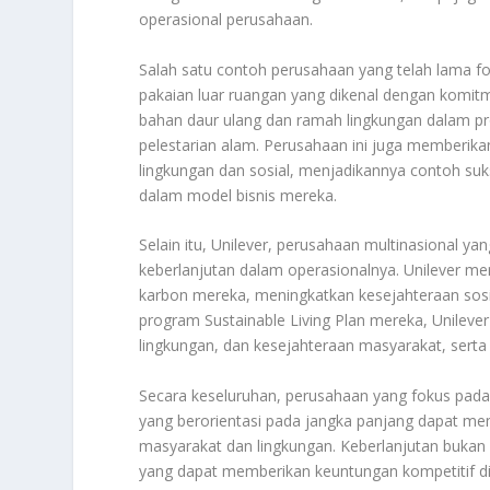
operasional perusahaan.
Salah satu contoh perusahaan yang telah lama f
pakaian luar ruangan yang dikenal dengan komi
bahan daur ulang dan ramah lingkungan dalam pr
pelestarian alam. Perusahaan ini juga memberik
lingkungan dan sosial, menjadikannya contoh su
dalam model bisnis mereka.
Selain itu, Unilever, perusahaan multinasional y
keberlanjutan dalam operasionalnya. Unilever m
karbon mereka, meningkatkan kesejahteraan sosi
program Sustainable Living Plan mereka, Unilev
lingkungan, dan kesejahteraan masyarakat, sert
Secara keseluruhan, perusahaan yang fokus pad
yang berorientasi pada jangka panjang dapat me
masyarakat dan lingkungan. Keberlanjutan bukan 
yang dapat memberikan keuntungan kompetitif d