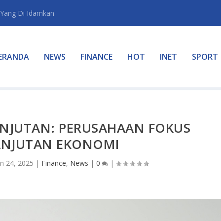
Yang Di Idamkan
ERANDA
NEWS
FINANCE
HOT
INET
SPORT
ANJUTAN: PERUSAHAAN FOKUS
ANJUTAN EKONOMI
an 24, 2025
|
Finance
,
News
|
0
|