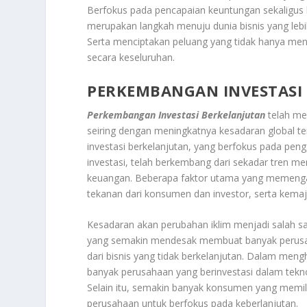
Berfokus pada pencapaian keuntungan sekaligus b
merupakan langkah menuju dunia bisnis yang lebi
Serta menciptakan peluang yang tidak hanya men
secara keseluruhan.
PERKEMBANGAN INVESTASI
Perkembangan Investasi Berkelanjutan
telah men
seiring dengan meningkatnya kesadaran global ten
investasi berkelanjutan, yang berfokus pada pe
investasi, telah berkembang dari sekadar tren me
keuangan. Beberapa faktor utama yang memenga
tekanan dari konsumen dan investor, serta kemaj
Kesadaran akan perubahan iklim menjadi salah sa
yang semakin mendesak membuat banyak perusa
dari bisnis yang tidak berkelanjutan. Dalam mengh
banyak perusahaan yang berinvestasi dalam tekno
Selain itu, semakin banyak konsumen yang memil
perusahaan untuk berfokus pada keberlanjutan.