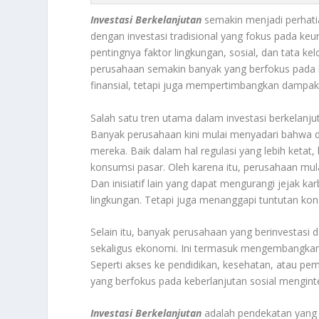
Investasi Berkelanjutan
semakin menjadi perhati
dengan investasi tradisional yang fokus pada keu
pentingnya faktor lingkungan, sosial, dan tata ke
perusahaan semakin banyak yang berfokus pada 
finansial, tetapi juga mempertimbangkan dampak
Salah satu tren utama dalam investasi berkelanju
Banyak perusahaan kini mulai menyadari bahwa da
mereka. Baik dalam hal regulasi yang lebih keta
konsumsi pasar. Oleh karena itu, perusahaan mula
Dan inisiatif lain yang dapat mengurangi jejak 
lingkungan. Tetapi juga menanggapi tuntutan kon
Selain itu, banyak perusahaan yang berinvestasi d
sekaligus ekonomi. Ini termasuk mengembangkan
Seperti akses ke pendidikan, kesehatan, atau p
yang berfokus pada keberlanjutan sosial menginteg
Investasi Berkelanjutan
adalah pendekatan yang l