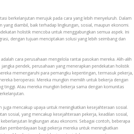
stasi berkelanjutan merujuk pada cara yang lebih menyeluruh. Dalam
yang diambil, baik terhadap lingkungan, sosial, maupun ekonomi.
 pendekatan holistik mencoba untuk menggabungkan semua aspek. Ini
rasi, dengan tujuan menciptakan solusi yang lebih seimbang dan
 adalah cara perusahaan mengelola rantai pasokan mereka. Alih-alih
an jangka pendek, perusahaan yang menerapkan pendekatan holistik
ereka memengaruhi para pemangku kepentingan, termasuk pekerja,
si mereka beroperasi. Mereka mungkin memilih untuk bekerja dengan
ng tinggi. Atau mereka mungkin bekerja sama dengan komunitas
erkelanjutan.
tan juga mencakup upaya untuk meningkatkan kesejahteraan sosial.
tan sosial, yang mencakup kesejahteraan pekerja, keadilan sosial,
 keberlanjutan lingkungan atau ekonomi. Sebagai contoh, beberapa
dan pemberdayaan bagi pekerja mereka untuk meningkatkan