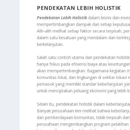
PENDEKATAN LEBIH HOLISTIK
Pendekatan Lebih Holistik
dalam bisnis dan inve
mempertimbangkan dampak dari setiap keputusan 
Alih-alih melihat setiap faktor secara terpisah,
dalam satu kesatuan yang mendalam dan terinteg
berkelanjutan.
Salah satu contoh utama dari pendekatan holistik
hanya fokus pada efisiensi biaya atau keuntung
akan mempertimbangkan. Bagaimana kegiatan m
komunitas lokal, dan lingkungan di sekitar loka
pemasok yang memiliki standar keberlanjutan ya
untuk menciptakan peluang ekonomi yang lebih b
Selain itu, pendekatan holistik dalam keberlanju
Banyak perusahaan kini melihat bahwa keberlanju
dan pemberdayaan komunitas, tidak terpisah dari
perusahaan mengembangkan program pelatihan 