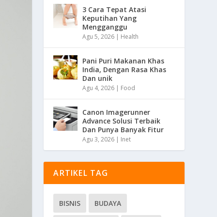
3 Cara Tepat Atasi
Keputihan Yang
Mengganggu
Agu 5, 2026
|
Health
Pani Puri Makanan Khas
India, Dengan Rasa Khas
Dan unik
Agu 4, 2026
|
Food
Canon Imagerunner
Advance Solusi Terbaik
Dan Punya Banyak Fitur
Agu 3, 2026
|
Inet
ARTIKEL TAG
BISNIS
BUDAYA