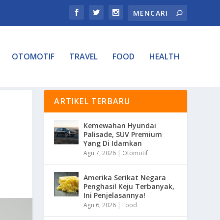
OTOMOTIF
TRAVEL
FOOD
HEALTH
ARTIKEL TERBARU
Kemewahan Hyundai
Palisade, SUV Premium
Yang Di Idamkan
Agu 7, 2026
|
Otomotif
Amerika Serikat Negara
Penghasil Keju Terbanyak,
Ini Penjelasannya!
Agu 6, 2026
|
Food