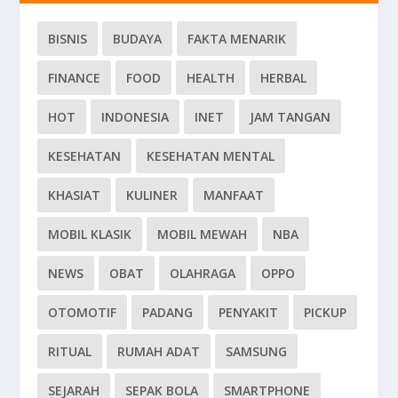
BISNIS
BUDAYA
FAKTA MENARIK
FINANCE
FOOD
HEALTH
HERBAL
HOT
INDONESIA
INET
JAM TANGAN
KESEHATAN
KESEHATAN MENTAL
KHASIAT
KULINER
MANFAAT
MOBIL KLASIK
MOBIL MEWAH
NBA
NEWS
OBAT
OLAHRAGA
OPPO
OTOMOTIF
PADANG
PENYAKIT
PICKUP
RITUAL
RUMAH ADAT
SAMSUNG
SEJARAH
SEPAK BOLA
SMARTPHONE