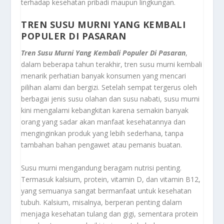
terhadap kesehatan pribadi maupun lingkungan.
TREN SUSU MURNI YANG KEMBALI
POPULER DI PASARAN
Tren Susu Murni Yang Kembali Populer Di Pasaran
,
dalam beberapa tahun terakhir, tren susu murni kembali
menarik perhatian banyak konsumen yang mencari
pilihan alami dan bergizi. Setelah sempat tergerus oleh
berbagai jenis susu olahan dan susu nabati, susu murni
kini mengalami kebangkitan karena semakin banyak
orang yang sadar akan manfaat kesehatannya dan
menginginkan produk yang lebih sederhana, tanpa
tambahan bahan pengawet atau pemanis buatan.
Susu murni mengandung beragam nutrisi penting.
Termasuk kalsium, protein, vitamin D, dan vitamin B12,
yang semuanya sangat bermanfaat untuk kesehatan
tubuh. Kalsium, misalnya, berperan penting dalam
menjaga kesehatan tulang dan gigi, sementara protein