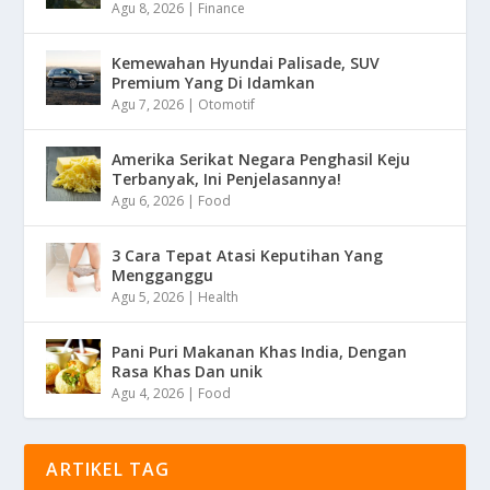
Agu 8, 2026
|
Finance
Kemewahan Hyundai Palisade, SUV
Premium Yang Di Idamkan
Agu 7, 2026
|
Otomotif
Amerika Serikat Negara Penghasil Keju
Terbanyak, Ini Penjelasannya!
Agu 6, 2026
|
Food
3 Cara Tepat Atasi Keputihan Yang
Mengganggu
Agu 5, 2026
|
Health
Pani Puri Makanan Khas India, Dengan
Rasa Khas Dan unik
Agu 4, 2026
|
Food
ARTIKEL TAG