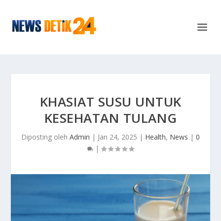
KHASIAT SUSU UNTUK
KESEHATAN TULANG
Diposting oleh
Admin
|
Jan 24, 2025
|
Health
,
News
|
0
|