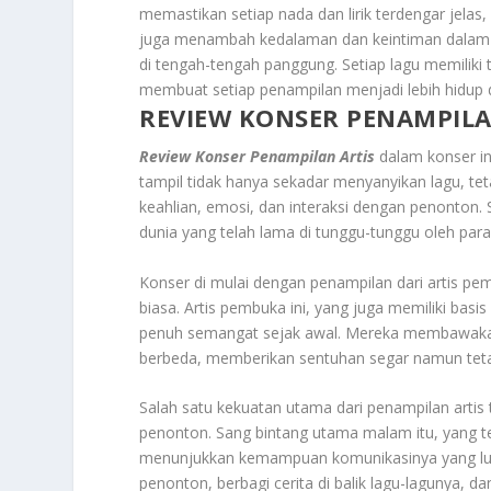
memastikan setiap nada dan lirik terdengar jelas,
juga menambah kedalaman dan keintiman dalam 
di tengah-tengah panggung. Setiap lagu memiliki
membuat setiap penampilan menjadi lebih hidup 
REVIEW KONSER PENAMPILA
Review Konser Penampilan Artis
dalam konser in
tampil tidak hanya sekadar menyanyikan lagu, t
keahlian, emosi, dan interaksi dengan penonton.
dunia yang telah lama di tunggu-tunggu oleh pa
Konser di mulai dengan penampilan dari artis p
biasa. Artis pembuka ini, yang juga memiliki ba
penuh semangat sejak awal. Mereka membawakan
berbeda, memberikan sentuhan segar namun tetap
Salah satu kekuatan utama dari penampilan arti
penonton. Sang bintang utama malam itu, yang t
menunjukkan kemampuan komunikasinya yang luar
penonton, berbagi cerita di balik lagu-lagunya,