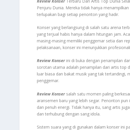
Review Konser
Terbaru Dari Artis Top Dunia Sel
Penjuru Dunia. Mereka tidak hanya menampilkan 
terlupakan bagi setiap penonton yang hadir.
Konser yang berlangsung di salah satu arena terbe
yang terjual habis hanya dalam hitungan jam. Ac
masing-masing memiliki penggemar setia dan repu
pelaksanaan, konser ini menunjukkan profesionali
Review Konser
ini di buka dengan penampilan da
sorotan utama adalah penampilan dari artis top
luar biasa dan bakat musik yang tak tertandingi,
penggemar.
Review Konser
salah satu momen paling berkesa
aransemen baru yang lebih segar. Penonton pun 
dan penuh energi. Tidak hanya itu, sang artis j
dan terhubung dengan sang idola.
Sistem suara yang di gunakan dalam konser ini pa