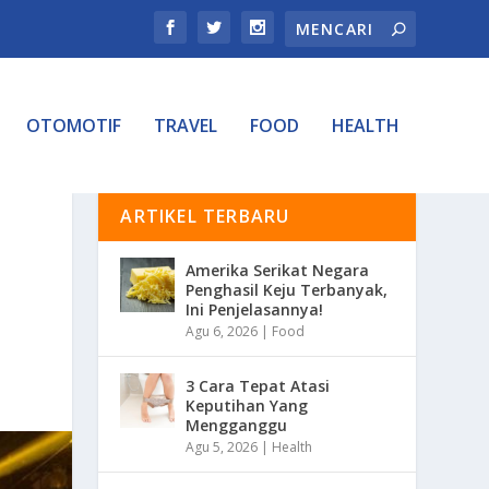
OTOMOTIF
TRAVEL
FOOD
HEALTH
ARTIKEL TERBARU
Amerika Serikat Negara
Penghasil Keju Terbanyak,
Ini Penjelasannya!
Agu 6, 2026
|
Food
3 Cara Tepat Atasi
Keputihan Yang
Mengganggu
Agu 5, 2026
|
Health