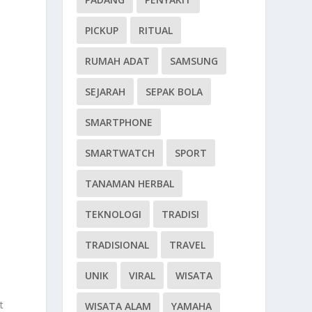
PICKUP
RITUAL
RUMAH ADAT
SAMSUNG
SEJARAH
SEPAK BOLA
SMARTPHONE
SMARTWATCH
SPORT
TANAMAN HERBAL
TEKNOLOGI
TRADISI
n
TRADISIONAL
TRAVEL
t
UNIK
VIRAL
WISATA
t
WISATA ALAM
YAMAHA