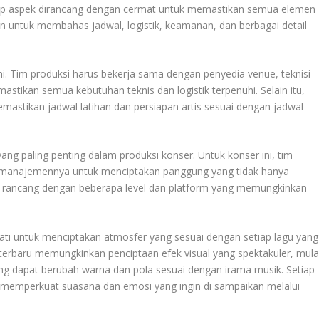
etiap aspek dirancang dengan cermat untuk memastikan semua elemen
an untuk membahas jadwal, logistik, keamanan, dan berbagai detail
ini. Tim produksi harus bekerja sama dengan penyedia venue, teknisi
stikan semua kebutuhan teknis dan logistik terpenuhi. Selain itu,
astikan jadwal latihan dan persiapan artis sesuai dengan jadwal
g paling penting dalam produksi konser. Untuk konser ini, tim
 manajemennya untuk menciptakan panggung yang tidak hanya
 di rancang dengan beberapa level dan platform yang memungkinkan
ati untuk menciptakan atmosfer yang sesuai dengan setiap lagu yang
erbaru memungkinkan penciptaan efek visual yang spektakuler, mula
yang dapat berubah warna dan pola sesuai dengan irama musik. Setiap
 memperkuat suasana dan emosi yang ingin di sampaikan melalui