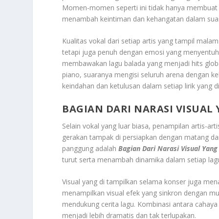
Momen-momen seperti ini tidak hanya membuat pe
menambah keintiman dan kehangatan dalam sua
Kualitas vokal dari setiap artis yang tampil malam
tetapi juga penuh dengan emosi yang menyentuh 
membawakan lagu balada yang menjadi hits globa
piano, suaranya mengisi seluruh arena dengan k
keindahan dan ketulusan dalam setiap lirik yang d
BAGIAN DARI NARASI VISUA
Selain vokal yang luar biasa, penampilan artis-ar
gerakan tampak di persiapkan dengan matang dan
panggung adalah
Bagian Dari Narasi Visual Yan
turut serta menambah dinamika dalam setiap lag
Visual yang di tampilkan selama konser juga me
menampilkan visual efek yang sinkron dengan mus
mendukung cerita lagu. Kombinasi antara cahaya
menjadi lebih dramatis dan tak terlupakan.