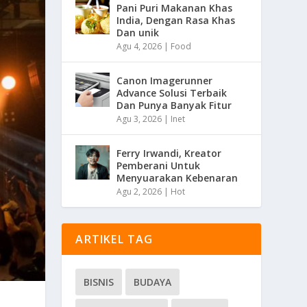
Pani Puri Makanan Khas
India, Dengan Rasa Khas
Dan unik
Agu 4, 2026
|
Food
Canon Imagerunner
Advance Solusi Terbaik
Dan Punya Banyak Fitur
Agu 3, 2026
|
Inet
Ferry Irwandi, Kreator
Pemberani Untuk
Menyuarakan Kebenaran
Agu 2, 2026
|
Hot
ARTIKEL TAG
BISNIS
BUDAYA