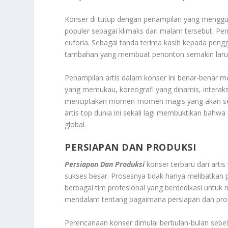
Konser di tutup dengan penampilan yang menggu
populer sebagai klimaks dari malam tersebut. P
euforia. Sebagai tanda terima kasih kepada pen
tambahan yang membuat penonton semakin laru
Penampilan artis dalam konser ini benar-benar m
yang memukau, koreografi yang dinamis, interaksi
menciptakan momen-momen magis yang akan sel
artis top dunia ini sekali lagi membuktikan bah
global.
PERSIAPAN DAN PRODUKSI
Persiapan Dan Produksi
konser terbaru dari arti
sukses besar. Prosesnya tidak hanya melibatkan pe
berbagai tim profesional yang berdedikasi untuk
mendalam tentang bagaimana persiapan dan prod
Perencanaan konser dimulai berbulan-bulan sebe