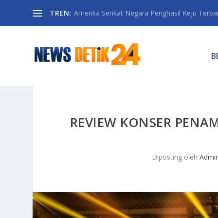
TREN:
Amerika Serikat Negara Penghasil Keju Terbany
B
REVIEW KONSER PENAM
Diposting oleh
Admi