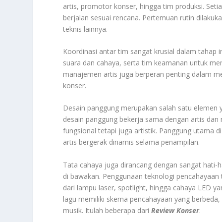
artis, promotor konser, hingga tim produksi. S
berjalan sesuai rencana. Pertemuan rutin dilakuk
teknis lainnya.
Koordinasi antar tim sangat krusial dalam tahap 
suara dan cahaya, serta tim keamanan untuk mema
manajemen artis juga berperan penting dalam mem
konser.
Desain panggung merupakan salah satu elemen yan
desain panggung bekerja sama dengan artis dan
fungsional tetapi juga artistik. Panggung utama
artis bergerak dinamis selama penampilan.
Tata cahaya juga dirancang dengan sangat hati-h
di bawakan. Penggunaan teknologi pencahayaan t
dari lampu laser, spotlight, hingga cahaya LED 
lagu memiliki skema pencahayaan yang berbeda,
musik. Itulah beberapa dari
Review Konser
.