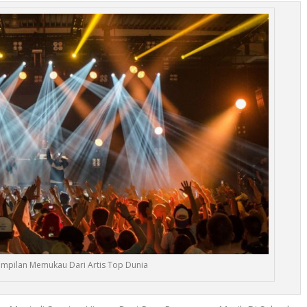
mpilan Memukau Dari Artis Top Dunia