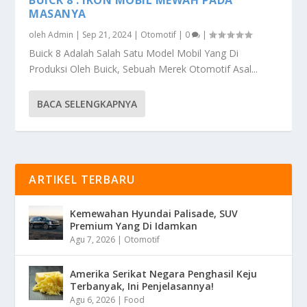
MASANYA
oleh
Admin
|
Sep 21, 2024
|
Otomotif
|
0
|
Buick 8 Adalah Salah Satu Model Mobil Yang Di
Produksi Oleh Buick, Sebuah Merek Otomotif Asal...
BACA SELENGKAPNYA
ARTIKEL TERBARU
Kemewahan Hyundai Palisade, SUV
Premium Yang Di Idamkan
Agu 7, 2026
|
Otomotif
Amerika Serikat Negara Penghasil Keju
Terbanyak, Ini Penjelasannya!
Agu 6, 2026
|
Food