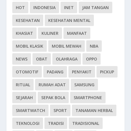
HOT
INDONESIA
INET
JAM TANGAN
KESEHATAN
KESEHATAN MENTAL
KHASIAT
KULINER
MANFAAT
MOBIL KLASIK
MOBIL MEWAH
NBA
NEWS
OBAT
OLAHRAGA
OPPO
OTOMOTIF
PADANG
PENYAKIT
PICKUP
RITUAL
RUMAH ADAT
SAMSUNG
SEJARAH
SEPAK BOLA
SMARTPHONE
SMARTWATCH
SPORT
TANAMAN HERBAL
TEKNOLOGI
TRADISI
TRADISIONAL