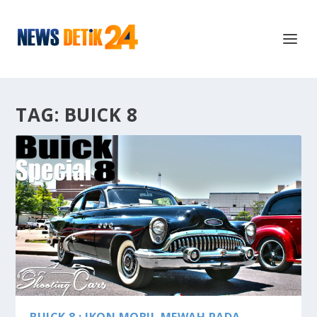
TAG:
BUICK 8
BUICK 8 : IKON MOBIL MEWAH PADA