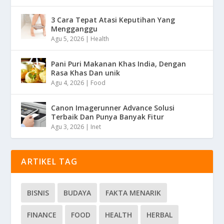
3 Cara Tepat Atasi Keputihan Yang
Mengganggu
Agu 5, 2026
|
Health
Pani Puri Makanan Khas India, Dengan
Rasa Khas Dan unik
Agu 4, 2026
|
Food
Canon Imagerunner Advance Solusi
Terbaik Dan Punya Banyak Fitur
Agu 3, 2026
|
Inet
ARTIKEL TAG
BISNIS
BUDAYA
FAKTA MENARIK
FINANCE
FOOD
HEALTH
HERBAL