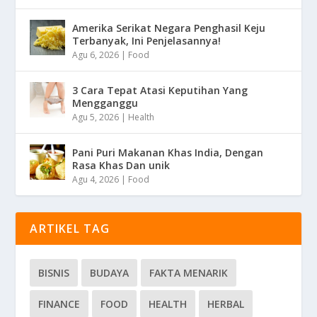
Amerika Serikat Negara Penghasil Keju
Terbanyak, Ini Penjelasannya!
Agu 6, 2026
|
Food
3 Cara Tepat Atasi Keputihan Yang
Mengganggu
Agu 5, 2026
|
Health
Pani Puri Makanan Khas India, Dengan
Rasa Khas Dan unik
Agu 4, 2026
|
Food
ARTIKEL TAG
BISNIS
BUDAYA
FAKTA MENARIK
FINANCE
FOOD
HEALTH
HERBAL