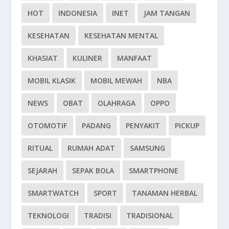
HOT
INDONESIA
INET
JAM TANGAN
KESEHATAN
KESEHATAN MENTAL
KHASIAT
KULINER
MANFAAT
MOBIL KLASIK
MOBIL MEWAH
NBA
NEWS
OBAT
OLAHRAGA
OPPO
OTOMOTIF
PADANG
PENYAKIT
PICKUP
RITUAL
RUMAH ADAT
SAMSUNG
SEJARAH
SEPAK BOLA
SMARTPHONE
SMARTWATCH
SPORT
TANAMAN HERBAL
TEKNOLOGI
TRADISI
TRADISIONAL