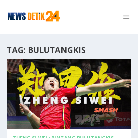
TAG:
BULUTANGKIS
ZHENG SI WEI : BINTANG BULUTANGKIS