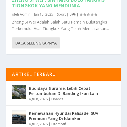
TIONGKOK YANG MENDUNIA
oleh
Admin
|
Jan 15, 2025
|
Sport
|
0
|
Zheng Si Wei Adalah Salah Satu Pemain Bulutangkis
Terkemuka Asal Tiongkok Yang Telah Mencatatkan...
BACA SELENGKAPNYA
ARTIKEL TERBARU
Budidaya Gurame, Lebih Cepat
Pertumbuhan Di Banding Ikan Lain
Agu 8, 2026
|
Finance
Kemewahan Hyundai Palisade, SUV
Premium Yang Di Idamkan
Agu 7, 2026
|
Otomotif