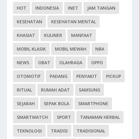
HOT
INDONESIA
INET
JAM TANGAN
KESEHATAN
KESEHATAN MENTAL
KHASIAT
KULINER
MANFAAT
MOBIL KLASIK
MOBIL MEWAH
NBA
NEWS
OBAT
OLAHRAGA
OPPO
OTOMOTIF
PADANG
PENYAKIT
PICKUP
RITUAL
RUMAH ADAT
SAMSUNG
SEJARAH
SEPAK BOLA
SMARTPHONE
SMARTWATCH
SPORT
TANAMAN HERBAL
TEKNOLOGI
TRADISI
TRADISIONAL