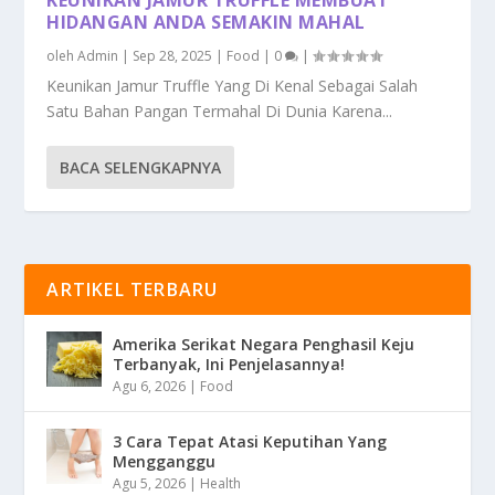
HIDANGAN ANDA SEMAKIN MAHAL
oleh
Admin
|
Sep 28, 2025
|
Food
|
0
|
Keunikan Jamur Truffle Yang Di Kenal Sebagai Salah
Satu Bahan Pangan Termahal Di Dunia Karena...
BACA SELENGKAPNYA
ARTIKEL TERBARU
Amerika Serikat Negara Penghasil Keju
Terbanyak, Ini Penjelasannya!
Agu 6, 2026
|
Food
3 Cara Tepat Atasi Keputihan Yang
Mengganggu
Agu 5, 2026
|
Health