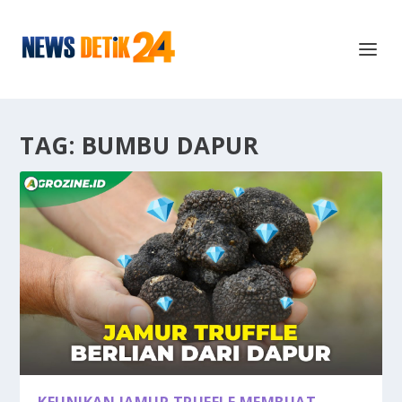
TAG:
BUMBU DAPUR
KEUNIKAN JAMUR TRUFFLE MEMBUAT