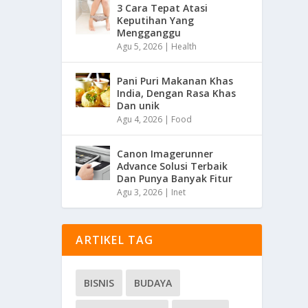
3 Cara Tepat Atasi
Keputihan Yang
Mengganggu
Agu 5, 2026
|
Health
Pani Puri Makanan Khas
India, Dengan Rasa Khas
Dan unik
Agu 4, 2026
|
Food
Canon Imagerunner
Advance Solusi Terbaik
Dan Punya Banyak Fitur
Agu 3, 2026
|
Inet
ARTIKEL TAG
BISNIS
BUDAYA