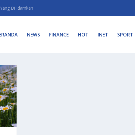
Yang Di Idamkan
ERANDA
NEWS
FINANCE
HOT
INET
SPORT