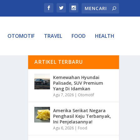
OTOMOTIF
TRAVEL
FOOD
HEALTH
ARTIKEL TERBARU
Kemewahan Hyundai
Palisade, SUV Premium
Yang Di Idamkan
Agu 7, 2026
|
Otomotif
Amerika Serikat Negara
Penghasil Keju Terbanyak,
Ini Penjelasannya!
Agu 6, 2026
|
Food