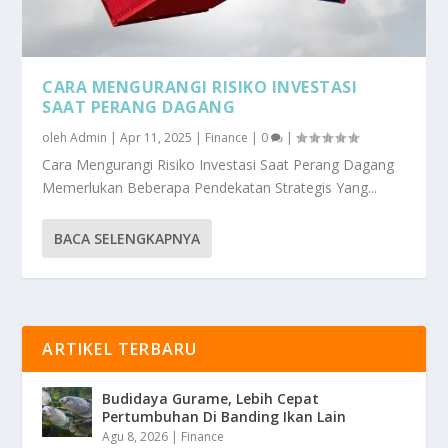
CARA MENGURANGI RISIKO INVESTASI
SAAT PERANG DAGANG
oleh
Admin
|
Apr 11, 2025
|
Finance
|
0
|
Cara Mengurangi Risiko Investasi Saat Perang Dagang
Memerlukan Beberapa Pendekatan Strategis Yang...
BACA SELENGKAPNYA
ARTIKEL TERBARU
Budidaya Gurame, Lebih Cepat
Pertumbuhan Di Banding Ikan Lain
Agu 8, 2026
|
Finance