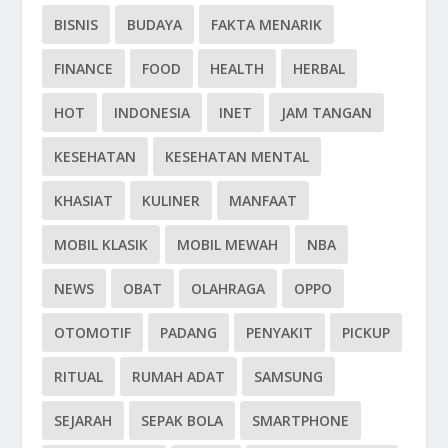
BISNIS
BUDAYA
FAKTA MENARIK
FINANCE
FOOD
HEALTH
HERBAL
HOT
INDONESIA
INET
JAM TANGAN
KESEHATAN
KESEHATAN MENTAL
KHASIAT
KULINER
MANFAAT
MOBIL KLASIK
MOBIL MEWAH
NBA
NEWS
OBAT
OLAHRAGA
OPPO
OTOMOTIF
PADANG
PENYAKIT
PICKUP
RITUAL
RUMAH ADAT
SAMSUNG
SEJARAH
SEPAK BOLA
SMARTPHONE