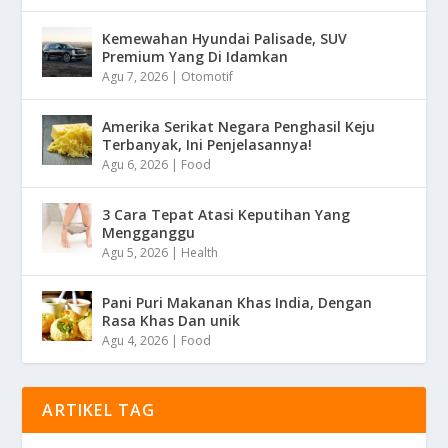
Kemewahan Hyundai Palisade, SUV
Premium Yang Di Idamkan
Agu 7, 2026
|
Otomotif
Amerika Serikat Negara Penghasil Keju
Terbanyak, Ini Penjelasannya!
Agu 6, 2026
|
Food
3 Cara Tepat Atasi Keputihan Yang
Mengganggu
Agu 5, 2026
|
Health
Pani Puri Makanan Khas India, Dengan
Rasa Khas Dan unik
Agu 4, 2026
|
Food
ARTIKEL TAG