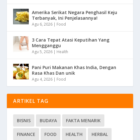
Amerika Serikat Negara Penghasil Keju
Terbanyak, Ini Penjelasannya!
Agu 6, 2026
|
Food
3 Cara Tepat Atasi Keputihan Yang
Mengganggu
Agu 5, 2026
|
Health
Pani Puri Makanan Khas India, Dengan
Rasa Khas Dan unik
Agu 4, 2026
|
Food
ARTIKEL TAG
BISNIS
BUDAYA
FAKTA MENARIK
FINANCE
FOOD
HEALTH
HERBAL