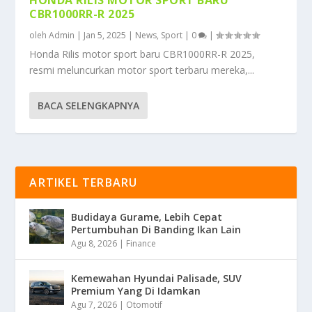
CBR1000RR-R 2025
oleh
Admin
|
Jan 5, 2025
|
News
,
Sport
|
0
|
Honda Rilis motor sport baru CBR1000RR-R 2025,
resmi meluncurkan motor sport terbaru mereka,...
BACA SELENGKAPNYA
ARTIKEL TERBARU
Budidaya Gurame, Lebih Cepat
Pertumbuhan Di Banding Ikan Lain
Agu 8, 2026
|
Finance
Kemewahan Hyundai Palisade, SUV
Premium Yang Di Idamkan
Agu 7, 2026
|
Otomotif