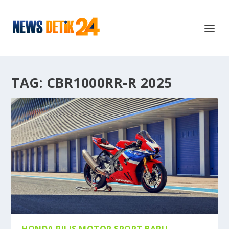
TAG:
CBR1000RR-R 2025
HONDA RILIS MOTOR SPORT BARU