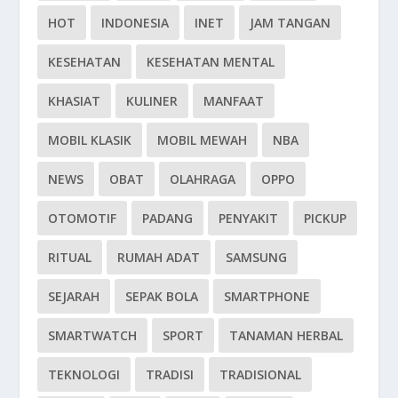
HOT
INDONESIA
INET
JAM TANGAN
KESEHATAN
KESEHATAN MENTAL
KHASIAT
KULINER
MANFAAT
MOBIL KLASIK
MOBIL MEWAH
NBA
NEWS
OBAT
OLAHRAGA
OPPO
OTOMOTIF
PADANG
PENYAKIT
PICKUP
RITUAL
RUMAH ADAT
SAMSUNG
SEJARAH
SEPAK BOLA
SMARTPHONE
SMARTWATCH
SPORT
TANAMAN HERBAL
TEKNOLOGI
TRADISI
TRADISIONAL