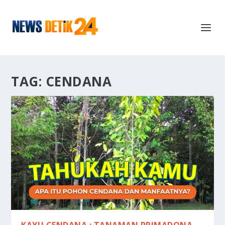
TAG:
CENDANA
KAYU CENDANA : TANAMAN PRIMADONA