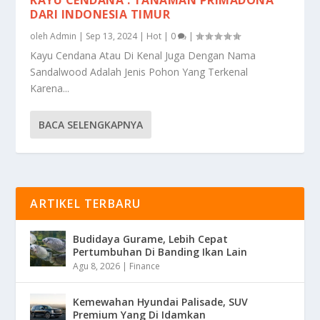
DARI INDONESIA TIMUR
oleh
Admin
|
Sep 13, 2024
|
Hot
|
0
|
Kayu Cendana Atau Di Kenal Juga Dengan Nama
Sandalwood Adalah Jenis Pohon Yang Terkenal
Karena...
BACA SELENGKAPNYA
ARTIKEL TERBARU
Budidaya Gurame, Lebih Cepat
Pertumbuhan Di Banding Ikan Lain
Agu 8, 2026
|
Finance
Kemewahan Hyundai Palisade, SUV
Premium Yang Di Idamkan