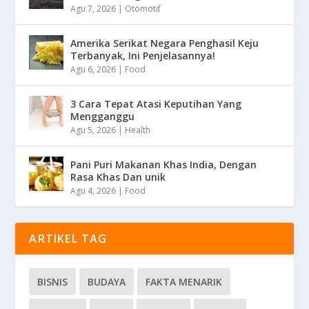
Agu 7, 2026
|
Otomotif
Amerika Serikat Negara Penghasil Keju
Terbanyak, Ini Penjelasannya!
Agu 6, 2026
|
Food
3 Cara Tepat Atasi Keputihan Yang
Mengganggu
Agu 5, 2026
|
Health
Pani Puri Makanan Khas India, Dengan
Rasa Khas Dan unik
Agu 4, 2026
|
Food
ARTIKEL TAG
BISNIS
BUDAYA
FAKTA MENARIK