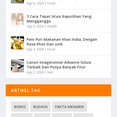
Agu 6, 2026
|
Food
3 Cara Tepat Atasi Keputihan Yang
Mengganggu
Agu 5, 2026
|
Health
Pani Puri Makanan Khas India, Dengan
Rasa Khas Dan unik
Agu 4, 2026
|
Food
Canon Imagerunner Advance Solusi
Terbaik Dan Punya Banyak Fitur
Agu 3, 2026
|
Inet
ARTIKEL TAG
BISNIS
BUDAYA
FAKTA MENARIK