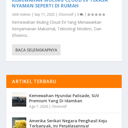
NYAMAN SEPERTI DI RUMAH
oleh
Admin
|
Sep 11, 2025
|
Otomotif
|
0
|
Kemewahan Wuling Cloud EV Yang Menawarkan
Kenyamanan Maksimal, Teknologi Modern, Dan
Efisiensi...
BACA SELENGKAPNYA
ARTIKEL TERBARU
Kemewahan Hyundai Palisade, SUV
Premium Yang Di Idamkan
Agu 7, 2026
|
Otomotif
Amerika Serikat Negara Penghasil Keju
Terbanyak, Ini Penjelasannya!