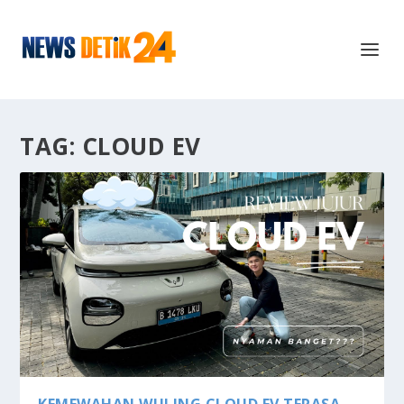
TAG:
CLOUD EV
KEMEWAHAN WULING CLOUD EV TERASA