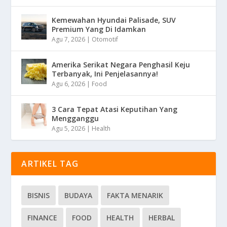
Kemewahan Hyundai Palisade, SUV
Premium Yang Di Idamkan
Agu 7, 2026
|
Otomotif
Amerika Serikat Negara Penghasil Keju
Terbanyak, Ini Penjelasannya!
Agu 6, 2026
|
Food
3 Cara Tepat Atasi Keputihan Yang
Mengganggu
Agu 5, 2026
|
Health
ARTIKEL TAG
BISNIS
BUDAYA
FAKTA MENARIK
FINANCE
FOOD
HEALTH
HERBAL