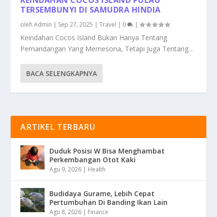
TERSEMBUNYI DI SAMUDRA HINDIA
oleh
Admin
|
Sep 27, 2025
|
Travel
|
0
|
Keindahan Cocos Island Bukan Hanya Tentang
Pemandangan Yang Memesona, Tetapi Juga Tentang...
BACA SELENGKAPNYA
ARTIKEL TERBARU
Duduk Posisi W Bisa Menghambat
Perkembangan Otot Kaki
Agu 9, 2026
|
Health
Budidaya Gurame, Lebih Cepat
Pertumbuhan Di Banding Ikan Lain
Agu 8, 2026
|
Finance