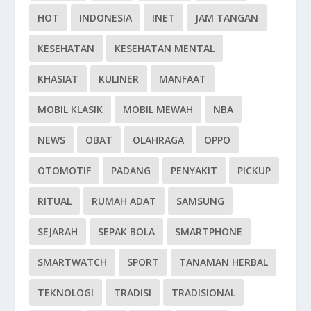
HOT
INDONESIA
INET
JAM TANGAN
KESEHATAN
KESEHATAN MENTAL
KHASIAT
KULINER
MANFAAT
MOBIL KLASIK
MOBIL MEWAH
NBA
NEWS
OBAT
OLAHRAGA
OPPO
OTOMOTIF
PADANG
PENYAKIT
PICKUP
RITUAL
RUMAH ADAT
SAMSUNG
SEJARAH
SEPAK BOLA
SMARTPHONE
SMARTWATCH
SPORT
TANAMAN HERBAL
TEKNOLOGI
TRADISI
TRADISIONAL