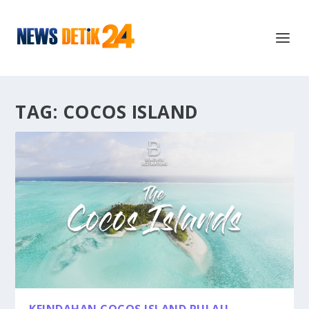
TAG:
COCOS ISLAND
KEINDAHAN COCOS ISLAND PULAU