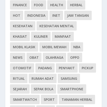
FINANCE
FOOD
HEALTH
HERBAL
HOT
INDONESIA
INET
JAM TANGAN
KESEHATAN
KESEHATAN MENTAL
KHASIAT
KULINER
MANFAAT
MOBIL KLASIK
MOBIL MEWAH
NBA
NEWS
OBAT
OLAHRAGA
OPPO
OTOMOTIF
PADANG
PENYAKIT
PICKUP
RITUAL
RUMAH ADAT
SAMSUNG
SEJARAH
SEPAK BOLA
SMARTPHONE
SMARTWATCH
SPORT
TANAMAN HERBAL