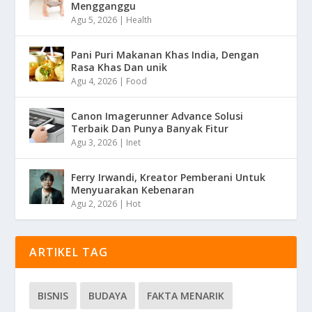
Mengganggu
Agu 5, 2026
|
Health
Pani Puri Makanan Khas India, Dengan
Rasa Khas Dan unik
Agu 4, 2026
|
Food
Canon Imagerunner Advance Solusi
Terbaik Dan Punya Banyak Fitur
Agu 3, 2026
|
Inet
Ferry Irwandi, Kreator Pemberani Untuk
Menyuarakan Kebenaran
Agu 2, 2026
|
Hot
ARTIKEL TAG
BISNIS
BUDAYA
FAKTA MENARIK