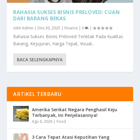
RAHASIA SUKSES BISNIS PRELOVED: CUAN
DARI BARANG BEKAS
oleh
Admin
|
Des 30, 2025
|
Finance
|
0
|
Rahasia Sukses Bisnis Preloved Terletak Pada Kualitas
Barang, Kejujuran, Harga Tepat, Visual...
BACA SELENGKAPNYA
ARTIKEL TERBARU
Amerika Serikat Negara Penghasil Keju
Terbanyak, Ini Penjelasannya!
Agu 6, 2026
|
Food
3 Cara Tepat Atasi Keputihan Yang