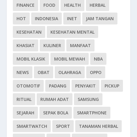
FINANCE
FOOD
HEALTH
HERBAL
HOT
INDONESIA
INET
JAM TANGAN
KESEHATAN
KESEHATAN MENTAL
KHASIAT
KULINER
MANFAAT
MOBIL KLASIK
MOBIL MEWAH
NBA
NEWS
OBAT
OLAHRAGA
OPPO
OTOMOTIF
PADANG
PENYAKIT
PICKUP
RITUAL
RUMAH ADAT
SAMSUNG
SEJARAH
SEPAK BOLA
SMARTPHONE
SMARTWATCH
SPORT
TANAMAN HERBAL