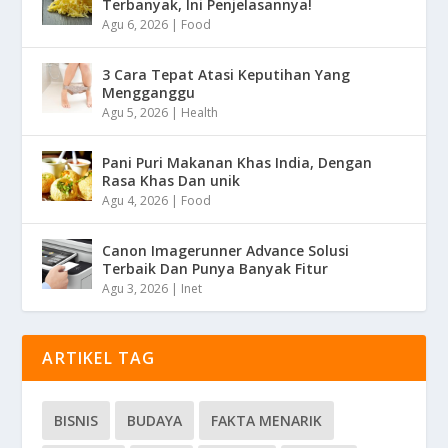
Terbanyak, Ini Penjelasannya!
Agu 6, 2026
|
Food
3 Cara Tepat Atasi Keputihan Yang
Mengganggu
Agu 5, 2026
|
Health
Pani Puri Makanan Khas India, Dengan
Rasa Khas Dan unik
Agu 4, 2026
|
Food
Canon Imagerunner Advance Solusi
Terbaik Dan Punya Banyak Fitur
Agu 3, 2026
|
Inet
ARTIKEL TAG
BISNIS
BUDAYA
FAKTA MENARIK