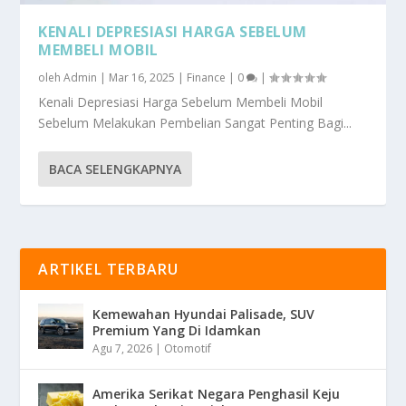
KENALI DEPRESIASI HARGA SEBELUM
MEMBELI MOBIL
oleh
Admin
|
Mar 16, 2025
|
Finance
|
0
|
Kenali Depresiasi Harga Sebelum Membeli Mobil
Sebelum Melakukan Pembelian Sangat Penting Bagi...
BACA SELENGKAPNYA
ARTIKEL TERBARU
Kemewahan Hyundai Palisade, SUV
Premium Yang Di Idamkan
Agu 7, 2026
|
Otomotif
Amerika Serikat Negara Penghasil Keju