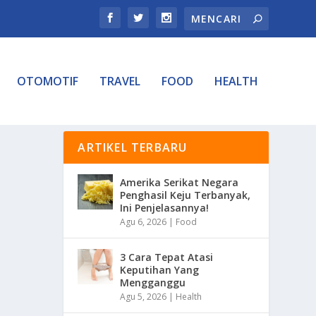
OTOMOTIF
TRAVEL
FOOD
HEALTH
ARTIKEL TERBARU
Amerika Serikat Negara
Penghasil Keju Terbanyak,
Ini Penjelasannya!
Agu 6, 2026
|
Food
3 Cara Tepat Atasi
Keputihan Yang
Mengganggu
Agu 5, 2026
|
Health