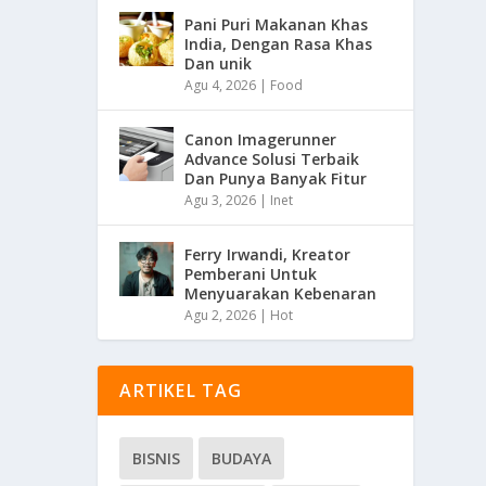
Pani Puri Makanan Khas
India, Dengan Rasa Khas
Dan unik
Agu 4, 2026
|
Food
Canon Imagerunner
Advance Solusi Terbaik
Dan Punya Banyak Fitur
Agu 3, 2026
|
Inet
Ferry Irwandi, Kreator
Pemberani Untuk
Menyuarakan Kebenaran
Agu 2, 2026
|
Hot
ARTIKEL TAG
BISNIS
BUDAYA