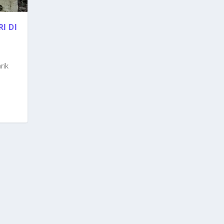
I DI
rik