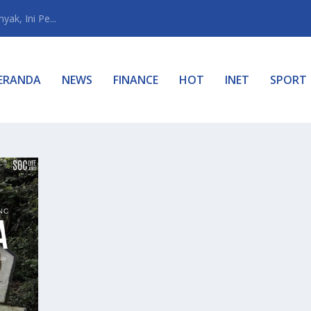
ak, Ini Pe...
ERANDA
NEWS
FINANCE
HOT
INET
SPORT