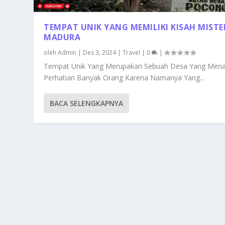
TEMPAT UNIK YANG MEMILIKI KISAH MISTER
MADURA
oleh
Admin
|
Des 3, 2024
|
Travel
|
0
|
Tempat Unik Yang Merupakan Sebuah Desa Yang Mena
Perhatian Banyak Orang Karena Namanya Yang...
BACA SELENGKAPNYA