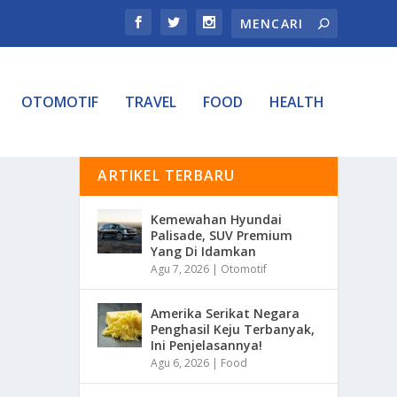
OTOMOTIF
TRAVEL
FOOD
HEALTH
ARTIKEL TERBARU
Kemewahan Hyundai
Palisade, SUV Premium
Yang Di Idamkan
Agu 7, 2026
|
Otomotif
Amerika Serikat Negara
Penghasil Keju Terbanyak,
Ini Penjelasannya!
Agu 6, 2026
|
Food