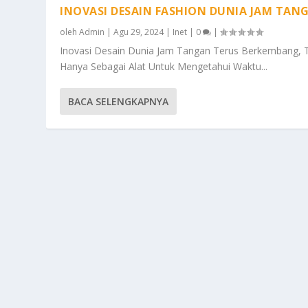
INOVASI DESAIN FASHION DUNIA JAM TAN
oleh
Admin
|
Agu 29, 2024
|
Inet
|
0
|
Inovasi Desain Dunia Jam Tangan Terus Berkembang, 
Hanya Sebagai Alat Untuk Mengetahui Waktu...
BACA SELENGKAPNYA