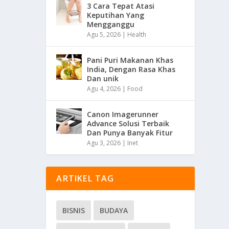
3 Cara Tepat Atasi
Keputihan Yang
Mengganggu
Agu 5, 2026
|
Health
Pani Puri Makanan Khas
India, Dengan Rasa Khas
Dan unik
Agu 4, 2026
|
Food
Canon Imagerunner
Advance Solusi Terbaik
Dan Punya Banyak Fitur
Agu 3, 2026
|
Inet
ARTIKEL TAG
BISNIS
BUDAYA