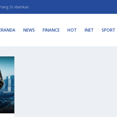
Yang Di Idamkan
ERANDA
NEWS
FINANCE
HOT
INET
SPORT