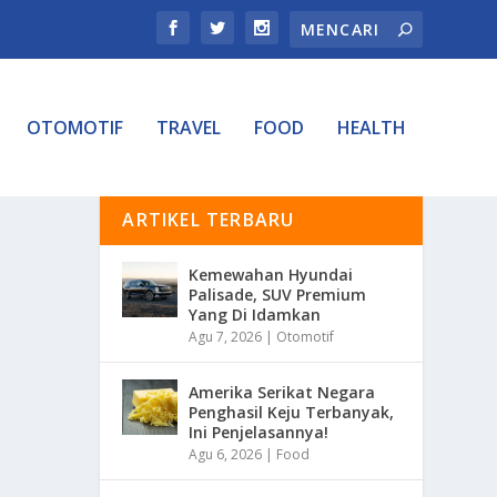
OTOMOTIF
TRAVEL
FOOD
HEALTH
ARTIKEL TERBARU
Kemewahan Hyundai
Palisade, SUV Premium
Yang Di Idamkan
Agu 7, 2026
|
Otomotif
Amerika Serikat Negara
Penghasil Keju Terbanyak,
Ini Penjelasannya!
Agu 6, 2026
|
Food