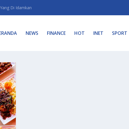
Yang Di Idamkan
ERANDA
NEWS
FINANCE
HOT
INET
SPORT