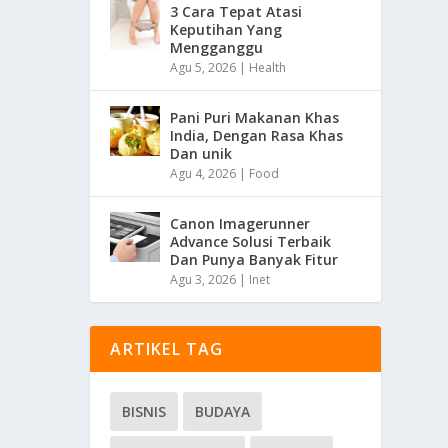
3 Cara Tepat Atasi
Keputihan Yang
Mengganggu
Agu 5, 2026
|
Health
Pani Puri Makanan Khas
India, Dengan Rasa Khas
Dan unik
Agu 4, 2026
|
Food
Canon Imagerunner
Advance Solusi Terbaik
Dan Punya Banyak Fitur
Agu 3, 2026
|
Inet
ARTIKEL TAG
BISNIS
BUDAYA