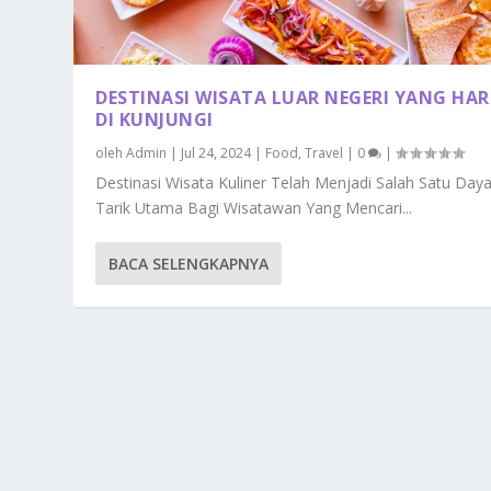
DESTINASI WISATA LUAR NEGERI YANG HA
DI KUNJUNGI
oleh
Admin
|
Jul 24, 2024
|
Food
,
Travel
|
0
|
Destinasi Wisata Kuliner Telah Menjadi Salah Satu Day
Tarik Utama Bagi Wisatawan Yang Mencari...
BACA SELENGKAPNYA