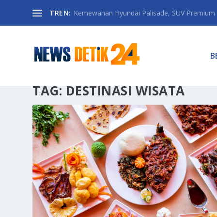
TREN:
Kemewahan Hyundai Palisade, SUV Premium 
B
TAG:
DESTINASI WISATA