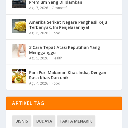
Premium Yang Di Idamkan
Agu 7, 2026
|
Otomotif
Amerika Serikat Negara Penghasil Keju
Terbanyak, Ini Penjelasannya!
Agu 6, 2026
|
Food
3 Cara Tepat Atasi Keputihan Yang
Mengganggu
Agu 5, 2026
|
Health
Pani Puri Makanan Khas India, Dengan
Rasa Khas Dan unik
Agu 4, 2026
|
Food
ARTIKEL TAG
BISNIS
BUDAYA
FAKTA MENARIK