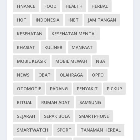
FINANCE
FOOD
HEALTH
HERBAL
HOT
INDONESIA
INET
JAM TANGAN
KESEHATAN
KESEHATAN MENTAL
KHASIAT
KULINER
MANFAAT
MOBIL KLASIK
MOBIL MEWAH
NBA
NEWS
OBAT
OLAHRAGA
OPPO
OTOMOTIF
PADANG
PENYAKIT
PICKUP
RITUAL
RUMAH ADAT
SAMSUNG
SEJARAH
SEPAK BOLA
SMARTPHONE
SMARTWATCH
SPORT
TANAMAN HERBAL