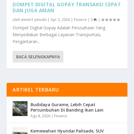
DOMPET DIGITAL GOPAY TRANSAKSI CEPAT
DAN JUGA AMAN
oleh
mimin1 penulis
|
Apr 2, 2026
|
Finance
|
0
|
Dompet Digital Gopay Adalah Perusahaan Yang
Menyediakan Berbagai Layanan Transportasi,
Pengantaran...
BACA SELENGKAPNYA
ARTIKEL TERBARU
Budidaya Gurame, Lebih Cepat
Pertumbuhan Di Banding Ikan Lain
Agu 8, 2026
|
Finance
Kemewahan Hyundai Palisade, SUV