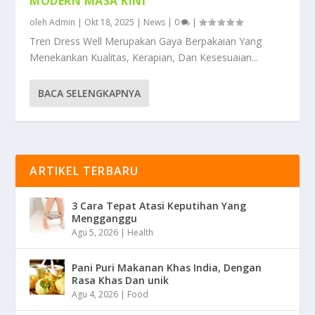
MODERN MASA KINI
oleh
Admin
|
Okt 18, 2025
|
News
|
0
|
Tren Dress Well Merupakan Gaya Berpakaian Yang
Menekankan Kualitas, Kerapian, Dan Kesesuaian...
BACA SELENGKAPNYA
ARTIKEL TERBARU
3 Cara Tepat Atasi Keputihan Yang
Mengganggu
Agu 5, 2026
|
Health
Pani Puri Makanan Khas India, Dengan
Rasa Khas Dan unik
Agu 4, 2026
|
Food