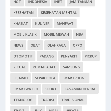
HOT
INDONESIA
INET
JAM TANGAN
KESEHATAN
KESEHATAN MENTAL
KHASIAT
KULINER
MANFAAT
MOBIL KLASIK
MOBIL MEWAH
NBA
NEWS
OBAT
OLAHRAGA
OPPO
OTOMOTIF
PADANG
PENYAKIT
PICKUP
RITUAL
RUMAH ADAT
SAMSUNG
SEJARAH
SEPAK BOLA
SMARTPHONE
SMARTWATCH
SPORT
TANAMAN HERBAL
TEKNOLOGI
TRADISI
TRADISIONAL
TRAVEL
UNIK
VIRAL
WISATA