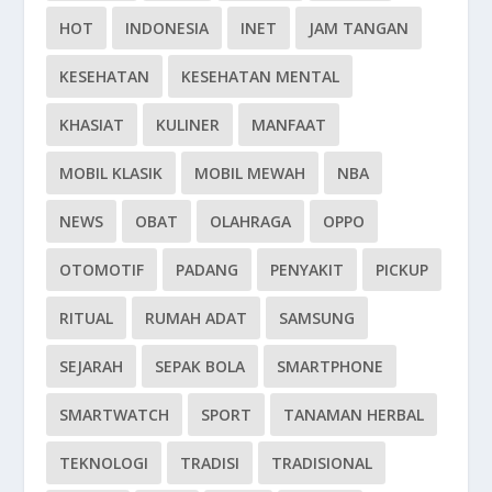
HOT
INDONESIA
INET
JAM TANGAN
KESEHATAN
KESEHATAN MENTAL
KHASIAT
KULINER
MANFAAT
MOBIL KLASIK
MOBIL MEWAH
NBA
NEWS
OBAT
OLAHRAGA
OPPO
OTOMOTIF
PADANG
PENYAKIT
PICKUP
RITUAL
RUMAH ADAT
SAMSUNG
SEJARAH
SEPAK BOLA
SMARTPHONE
SMARTWATCH
SPORT
TANAMAN HERBAL
TEKNOLOGI
TRADISI
TRADISIONAL