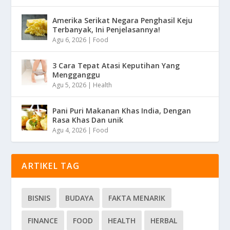
Amerika Serikat Negara Penghasil Keju
Terbanyak, Ini Penjelasannya!
Agu 6, 2026
|
Food
3 Cara Tepat Atasi Keputihan Yang
Mengganggu
Agu 5, 2026
|
Health
Pani Puri Makanan Khas India, Dengan
Rasa Khas Dan unik
Agu 4, 2026
|
Food
ARTIKEL TAG
BISNIS
BUDAYA
FAKTA MENARIK
FINANCE
FOOD
HEALTH
HERBAL