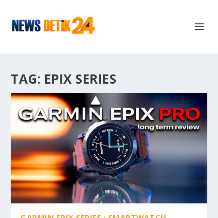
TAG:
EPIX SERIES
GARMIN EPIX SERIES : SMARTWATCH