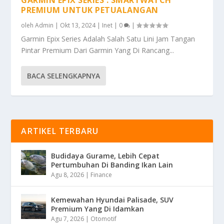
PREMIUM UNTUK PETUALANGAN
oleh
Admin
|
Okt 13, 2024
|
Inet
|
0
|
Garmin Epix Series Adalah Salah Satu Lini Jam Tangan
Pintar Premium Dari Garmin Yang Di Rancang...
BACA SELENGKAPNYA
ARTIKEL TERBARU
Budidaya Gurame, Lebih Cepat
Pertumbuhan Di Banding Ikan Lain
Agu 8, 2026
|
Finance
Kemewahan Hyundai Palisade, SUV
Premium Yang Di Idamkan
Agu 7, 2026
|
Otomotif