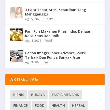
3 Cara Tepat Atasi Keputihan Yang
Mengganggu
Agu 5, 2026
|
Health
Pani Puri Makanan Khas India, Dengan
Rasa Khas Dan unik
Agu 4, 2026
|
Food
Canon Imagerunner Advance Solusi
Terbaik Dan Punya Banyak Fitur
Agu 3, 2026
|
Inet
ARTIKEL TAG
BISNIS
BUDAYA
FAKTA MENARIK
FINANCE
FOOD
HEALTH
HERBAL