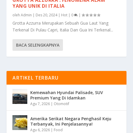
YANG UNIK DI ITALIA
oleh
Admin
|
Des 20, 2024
|
Hot
|
0
|
Grotta Azzurra Merupakan Sebuah Gua Laut Yang
Terkenal Di Pulau Capri, Italia Dan Gua Ini Terkenal...
BACA SELENGKAPNYA
ARTIKEL TERBARU
Kemewahan Hyundai Palisade, SUV
Premium Yang Di Idamkan
Agu 7, 2026
|
Otomotif
Amerika Serikat Negara Penghasil Keju
Terbanyak, Ini Penjelasannya!
Agu 6, 2026
|
Food