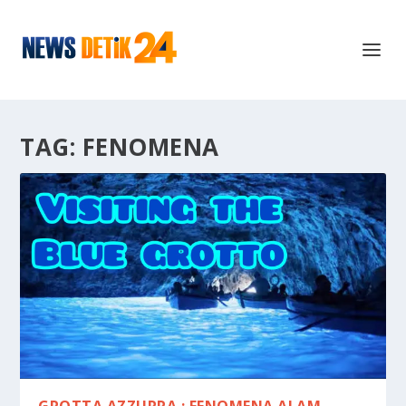
TAG:
FENOMENA
GROTTA AZZURRA : FENOMENA ALAM