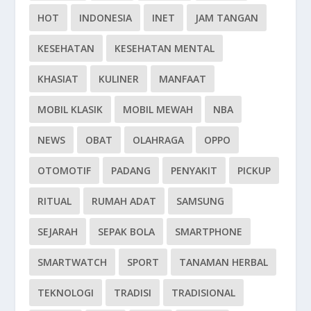
HOT
INDONESIA
INET
JAM TANGAN
KESEHATAN
KESEHATAN MENTAL
KHASIAT
KULINER
MANFAAT
MOBIL KLASIK
MOBIL MEWAH
NBA
NEWS
OBAT
OLAHRAGA
OPPO
OTOMOTIF
PADANG
PENYAKIT
PICKUP
RITUAL
RUMAH ADAT
SAMSUNG
SEJARAH
SEPAK BOLA
SMARTPHONE
SMARTWATCH
SPORT
TANAMAN HERBAL
TEKNOLOGI
TRADISI
TRADISIONAL