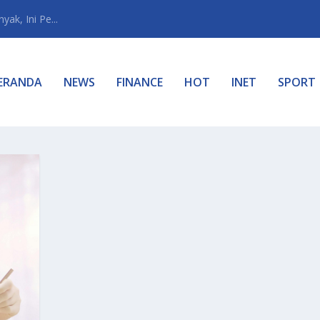
ak, Ini Pe...
ERANDA
NEWS
FINANCE
HOT
INET
SPORT