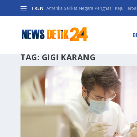
TREN:
Amerika Serikat Negara Penghasil Keju Terbany
B
TAG:
GIGI KARANG