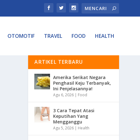
OTOMOTIF
TRAVEL
FOOD
HEALTH
ARTIKEL TERBARU
Amerika Serikat Negara
Penghasil Keju Terbanyak,
Ini Penjelasannya!
Agu 6, 2026
|
Food
3 Cara Tepat Atasi
Keputihan Yang
Mengganggu
Agu 5, 2026
|
Health