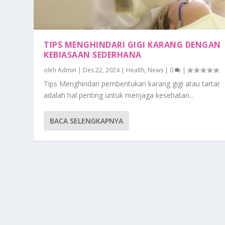
TIPS MENGHINDARI GIGI KARANG DENGAN
KEBIASAAN SEDERHANA
oleh
Admin
|
Des 22, 2024
|
Health
,
News
|
0
|
Tips Menghindari pembentukan karang gigi atau tartar
adalah hal penting untuk menjaga kesehatan...
BACA SELENGKAPNYA