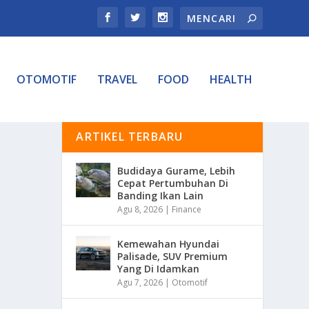
OTOMOTIF
TRAVEL
FOOD
HEALTH
ARTIKEL TERBARU
Budidaya Gurame, Lebih
Cepat Pertumbuhan Di
Banding Ikan Lain
Agu 8, 2026
|
Finance
Kemewahan Hyundai
Palisade, SUV Premium
Yang Di Idamkan
Agu 7, 2026
|
Otomotif