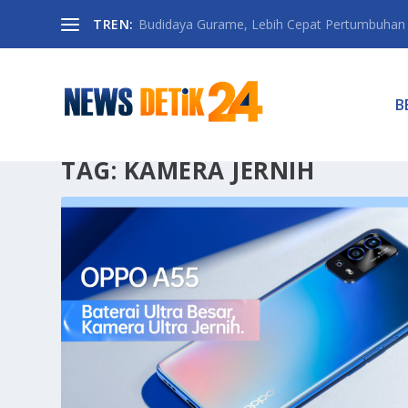
TREN:
Budidaya Gurame, Lebih Cepat Pertumbuhan D
B
TAG:
KAMERA JERNIH