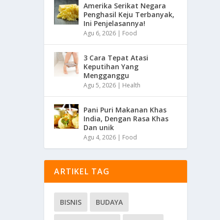
Amerika Serikat Negara
Penghasil Keju Terbanyak,
Ini Penjelasannya!
Agu 6, 2026
|
Food
3 Cara Tepat Atasi
Keputihan Yang
Mengganggu
Agu 5, 2026
|
Health
Pani Puri Makanan Khas
India, Dengan Rasa Khas
Dan unik
Agu 4, 2026
|
Food
ARTIKEL TAG
BISNIS
BUDAYA