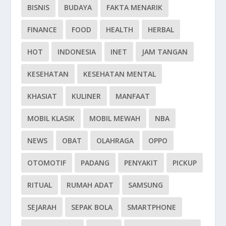
BISNIS
BUDAYA
FAKTA MENARIK
FINANCE
FOOD
HEALTH
HERBAL
HOT
INDONESIA
INET
JAM TANGAN
KESEHATAN
KESEHATAN MENTAL
KHASIAT
KULINER
MANFAAT
MOBIL KLASIK
MOBIL MEWAH
NBA
NEWS
OBAT
OLAHRAGA
OPPO
OTOMOTIF
PADANG
PENYAKIT
PICKUP
RITUAL
RUMAH ADAT
SAMSUNG
SEJARAH
SEPAK BOLA
SMARTPHONE