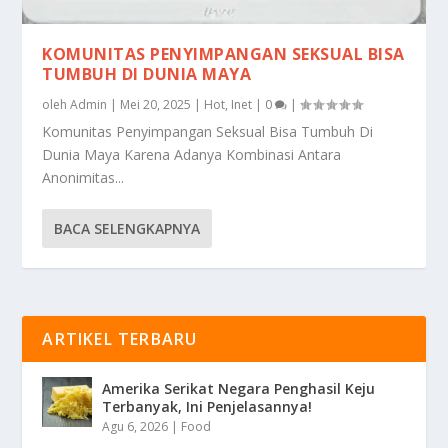
KOMUNITAS PENYIMPANGAN SEKSUAL BISA
TUMBUH DI DUNIA MAYA
oleh
Admin
|
Mei 20, 2025
|
Hot
,
Inet
|
0
|
Komunitas Penyimpangan Seksual Bisa Tumbuh Di
Dunia Maya Karena Adanya Kombinasi Antara
Anonimitas...
BACA SELENGKAPNYA
ARTIKEL TERBARU
Amerika Serikat Negara Penghasil Keju
Terbanyak, Ini Penjelasannya!
Agu 6, 2026
|
Food