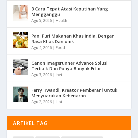
3 Cara Tepat Atasi Keputihan Yang
Mengganggu
Agu 5, 2026
|
Health
Pani Puri Makanan Khas India, Dengan
Rasa Khas Dan unik
Agu 4, 2026
|
Food
Canon Imagerunner Advance Solusi
Terbaik Dan Punya Banyak Fitur
Agu 3, 2026
|
Inet
Ferry Irwandi, Kreator Pemberani Untuk
Menyuarakan Kebenaran
Agu 2, 2026
|
Hot
ARTIKEL TAG