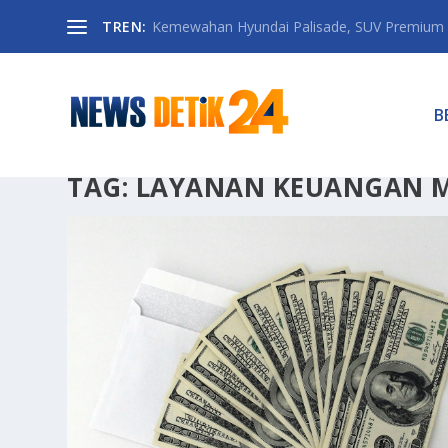
TREN:
Kemewahan Hyundai Palisade, SUV Premium 
B
TAG:
LAYANAN KEUANGAN 