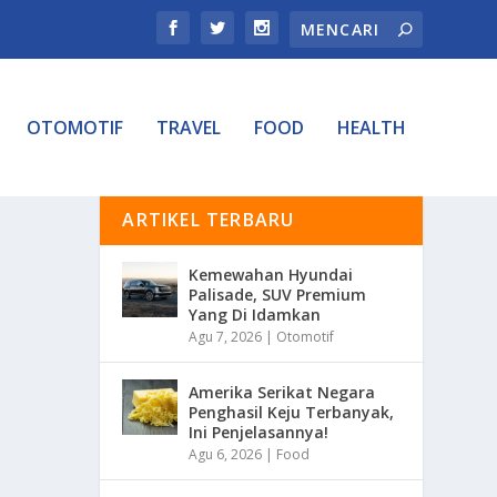
OTOMOTIF
TRAVEL
FOOD
HEALTH
ARTIKEL TERBARU
Kemewahan Hyundai
Palisade, SUV Premium
Yang Di Idamkan
Agu 7, 2026
|
Otomotif
Amerika Serikat Negara
Penghasil Keju Terbanyak,
Ini Penjelasannya!
Agu 6, 2026
|
Food