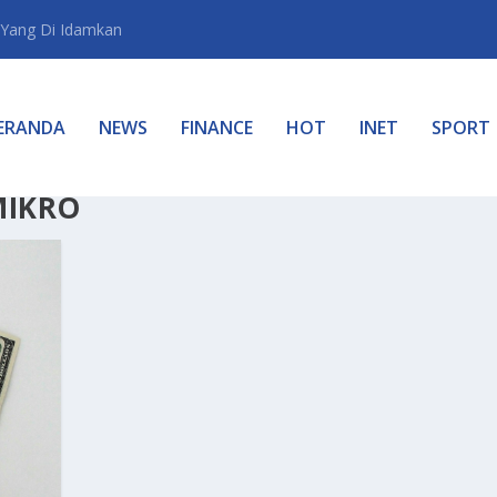
Yang Di Idamkan
ERANDA
NEWS
FINANCE
HOT
INET
SPORT
MIKRO