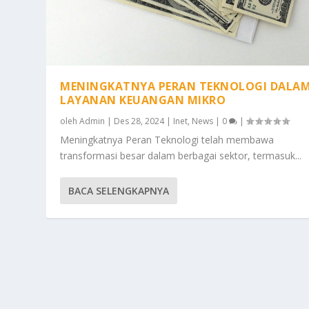
MENINGKATNYA PERAN TEKNOLOGI DALA
LAYANAN KEUANGAN MIKRO
oleh
Admin
|
Des 28, 2024
|
Inet
,
News
|
0
|
Meningkatnya Peran Teknologi telah membawa
transformasi besar dalam berbagai sektor, termasuk...
BACA SELENGKAPNYA