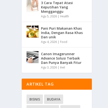
3 Cara Tepat Atasi
Keputihan Yang
Mengganggu
Agu 5, 2026
|
Health
Pani Puri Makanan Khas
India, Dengan Rasa Khas
Dan unik
Agu 4, 2026
|
Food
Canon Imagerunner
Advance Solusi Terbaik
Dan Punya Banyak Fitur
Agu 3, 2026
|
Inet
ARTIKEL TAG
BISNIS
BUDAYA