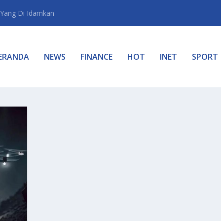
Yang Di Idamkan
ERANDA
NEWS
FINANCE
HOT
INET
SPORT