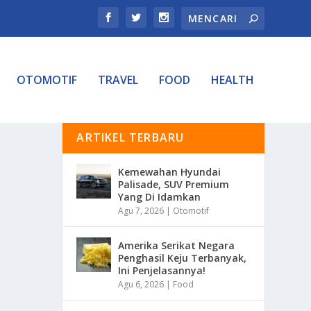
OTOMOTIF
TRAVEL
FOOD
HEALTH
ARTIKEL TERBARU
Kemewahan Hyundai
Palisade, SUV Premium
Yang Di Idamkan
Agu 7, 2026
|
Otomotif
Amerika Serikat Negara
Penghasil Keju Terbanyak,
Ini Penjelasannya!
Agu 6, 2026
|
Food