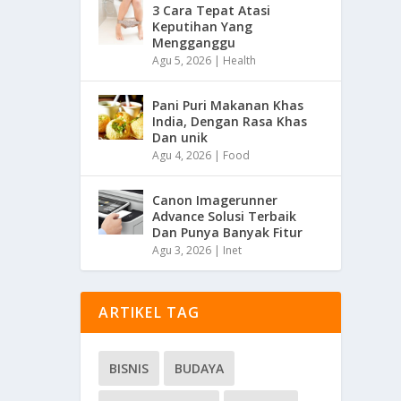
3 Cara Tepat Atasi
Keputihan Yang
Mengganggu
Agu 5, 2026
|
Health
Pani Puri Makanan Khas
India, Dengan Rasa Khas
Dan unik
Agu 4, 2026
|
Food
Canon Imagerunner
Advance Solusi Terbaik
Dan Punya Banyak Fitur
Agu 3, 2026
|
Inet
ARTIKEL TAG
BISNIS
BUDAYA