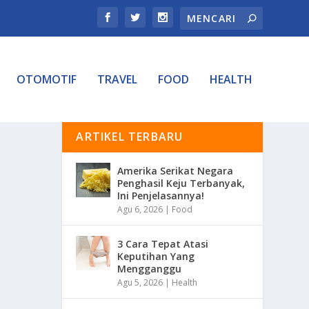
OTOMOTIF
TRAVEL
FOOD
HEALTH
ARTIKEL TERBARU
Amerika Serikat Negara
Penghasil Keju Terbanyak,
Ini Penjelasannya!
Agu 6, 2026
|
Food
3 Cara Tepat Atasi
Keputihan Yang
Mengganggu
Agu 5, 2026
|
Health