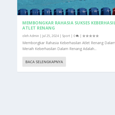
MEMBONGKAR RAHASIA SUKSES KEBERHASI
ATLET RENANG
oleh
Admin
|
Jul 25, 2024
|
Sport
|
0
|
Membongkar Rahasia Keberhasilan Atlet Renang Dala
Meraih Keberhasilan Dalam Renang Adalah...
BACA SELENGKAPNYA