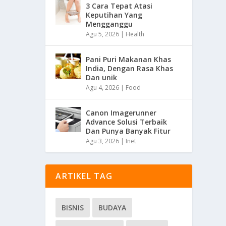
3 Cara Tepat Atasi
Keputihan Yang
Mengganggu
Agu 5, 2026
|
Health
Pani Puri Makanan Khas
India, Dengan Rasa Khas
Dan unik
Agu 4, 2026
|
Food
Canon Imagerunner
Advance Solusi Terbaik
Dan Punya Banyak Fitur
Agu 3, 2026
|
Inet
ARTIKEL TAG
BISNIS
BUDAYA