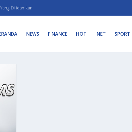
Yang Di Idamkan
ERANDA
NEWS
FINANCE
HOT
INET
SPORT