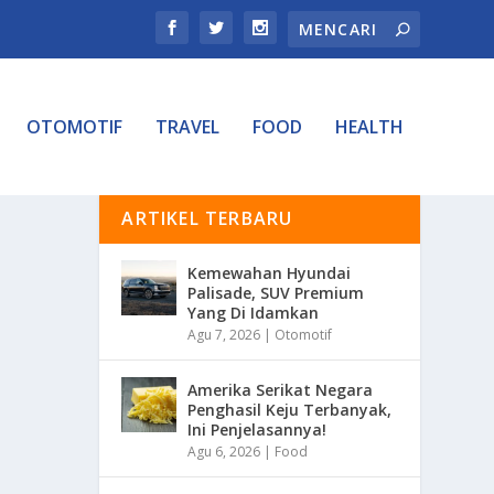
OTOMOTIF
TRAVEL
FOOD
HEALTH
ARTIKEL TERBARU
Kemewahan Hyundai
Palisade, SUV Premium
Yang Di Idamkan
Agu 7, 2026
|
Otomotif
Amerika Serikat Negara
Penghasil Keju Terbanyak,
Ini Penjelasannya!
Agu 6, 2026
|
Food