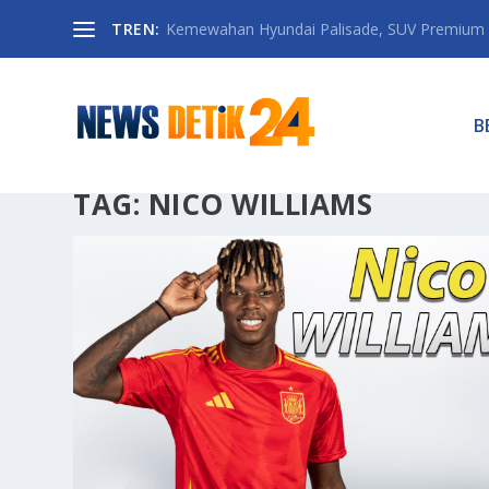
TREN:
Kemewahan Hyundai Palisade, SUV Premium 
B
TAG:
NICO WILLIAMS