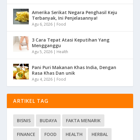
Amerika Serikat Negara Penghasil Keju
Terbanyak, Ini Penjelasannya!
Agu 6, 2026
|
Food
3 Cara Tepat Atasi Keputihan Yang
Mengganggu
Agu 5, 2026
|
Health
Pani Puri Makanan Khas India, Dengan
Rasa Khas Dan unik
Agu 4, 2026
|
Food
ARTIKEL TAG
BISNIS
BUDAYA
FAKTA MENARIK
FINANCE
FOOD
HEALTH
HERBAL