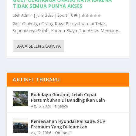
TIDAK SEMUA PUNYA AKSES
oleh
Admin
|
Jul 9, 2025
|
Sport
|
0
|
Golf Olahraga Orang Kaya Pernyataan Ini Tidak
Sepenuhnya Salah, Karena Biaya Dan Akses Memang...
BACA SELENGKAPNYA
ARTIKEL TERBARU
Budidaya Gurame, Lebih Cepat
Pertumbuhan Di Banding Ikan Lain
Agu 8, 2026
|
Finance
Kemewahan Hyundai Palisade, SUV
Premium Yang Di Idamkan
Agu 7, 2026
|
Otomotif