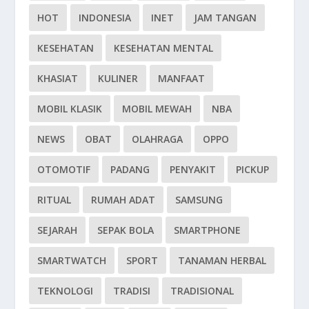
HOT
INDONESIA
INET
JAM TANGAN
KESEHATAN
KESEHATAN MENTAL
KHASIAT
KULINER
MANFAAT
MOBIL KLASIK
MOBIL MEWAH
NBA
NEWS
OBAT
OLAHRAGA
OPPO
OTOMOTIF
PADANG
PENYAKIT
PICKUP
RITUAL
RUMAH ADAT
SAMSUNG
SEJARAH
SEPAK BOLA
SMARTPHONE
SMARTWATCH
SPORT
TANAMAN HERBAL
TEKNOLOGI
TRADISI
TRADISIONAL