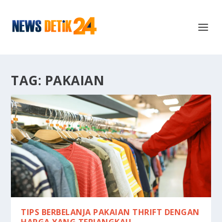
TAG:
PAKAIAN
TIPS BERBELANJA PAKAIAN THRIFT DENGAN