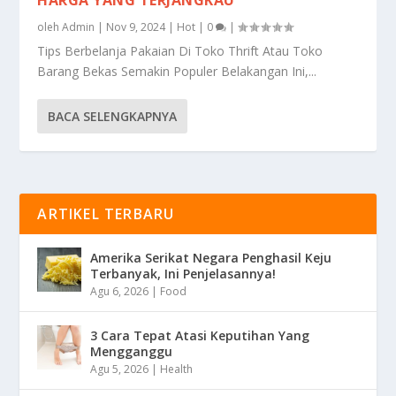
HARGA YANG TERJANGKAU
oleh
Admin
|
Nov 9, 2024
|
Hot
|
0
|
Tips Berbelanja Pakaian Di Toko Thrift Atau Toko
Barang Bekas Semakin Populer Belakangan Ini,...
BACA SELENGKAPNYA
ARTIKEL TERBARU
Amerika Serikat Negara Penghasil Keju
Terbanyak, Ini Penjelasannya!
Agu 6, 2026
|
Food
3 Cara Tepat Atasi Keputihan Yang
Mengganggu
Agu 5, 2026
|
Health