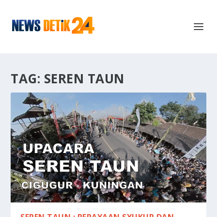
TAG:
SEREN TAUN
SEREN TAUN : PERAYAAN SYUKUR DAN