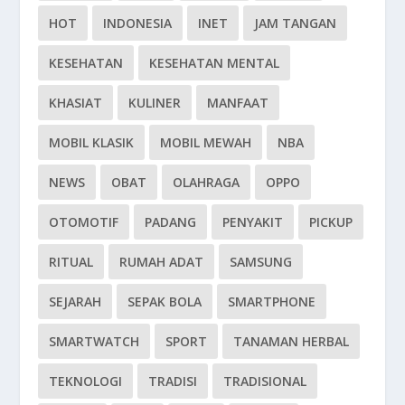
HOT
INDONESIA
INET
JAM TANGAN
KESEHATAN
KESEHATAN MENTAL
KHASIAT
KULINER
MANFAAT
MOBIL KLASIK
MOBIL MEWAH
NBA
NEWS
OBAT
OLAHRAGA
OPPO
OTOMOTIF
PADANG
PENYAKIT
PICKUP
RITUAL
RUMAH ADAT
SAMSUNG
SEJARAH
SEPAK BOLA
SMARTPHONE
SMARTWATCH
SPORT
TANAMAN HERBAL
TEKNOLOGI
TRADISI
TRADISIONAL