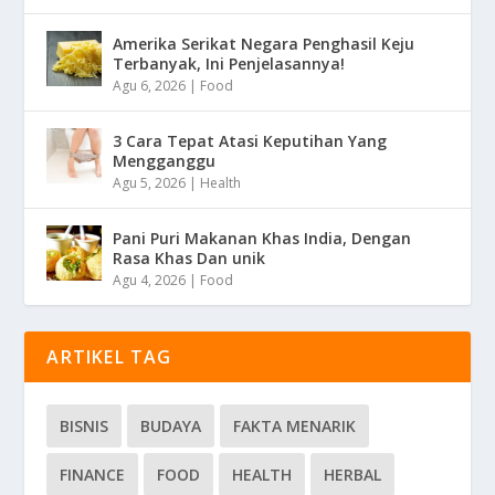
Amerika Serikat Negara Penghasil Keju
Terbanyak, Ini Penjelasannya!
Agu 6, 2026
|
Food
3 Cara Tepat Atasi Keputihan Yang
Mengganggu
Agu 5, 2026
|
Health
Pani Puri Makanan Khas India, Dengan
Rasa Khas Dan unik
Agu 4, 2026
|
Food
ARTIKEL TAG
BISNIS
BUDAYA
FAKTA MENARIK
FINANCE
FOOD
HEALTH
HERBAL