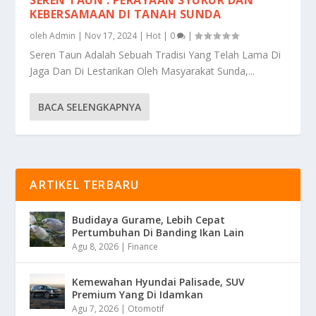
KEBERSAMAAN DI TANAH SUNDA
oleh
Admin
|
Nov 17, 2024
|
Hot
|
0
|
Seren Taun Adalah Sebuah Tradisi Yang Telah Lama Di
Jaga Dan Di Lestarikan Oleh Masyarakat Sunda,...
BACA SELENGKAPNYA
ARTIKEL TERBARU
Budidaya Gurame, Lebih Cepat
Pertumbuhan Di Banding Ikan Lain
Agu 8, 2026
|
Finance
Kemewahan Hyundai Palisade, SUV
Premium Yang Di Idamkan
Agu 7, 2026
|
Otomotif