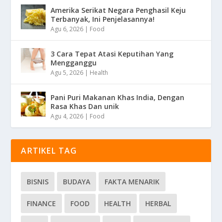
Amerika Serikat Negara Penghasil Keju
Terbanyak, Ini Penjelasannya!
Agu 6, 2026
|
Food
3 Cara Tepat Atasi Keputihan Yang
Mengganggu
Agu 5, 2026
|
Health
Pani Puri Makanan Khas India, Dengan
Rasa Khas Dan unik
Agu 4, 2026
|
Food
ARTIKEL TAG
BISNIS
BUDAYA
FAKTA MENARIK
FINANCE
FOOD
HEALTH
HERBAL