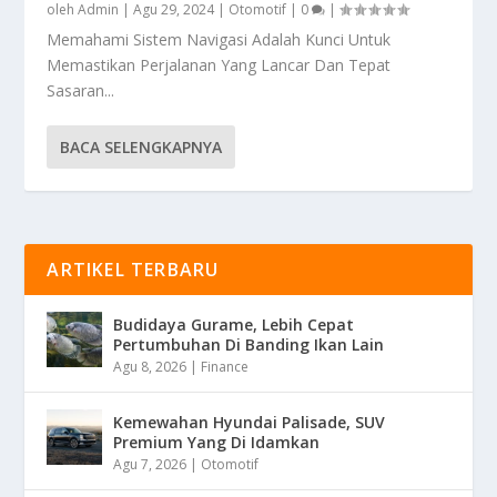
oleh
Admin
|
Agu 29, 2024
|
Otomotif
|
0
|
Memahami Sistem Navigasi Adalah Kunci Untuk
Memastikan Perjalanan Yang Lancar Dan Tepat
Sasaran...
BACA SELENGKAPNYA
ARTIKEL TERBARU
Budidaya Gurame, Lebih Cepat
Pertumbuhan Di Banding Ikan Lain
Agu 8, 2026
|
Finance
Kemewahan Hyundai Palisade, SUV
Premium Yang Di Idamkan
Agu 7, 2026
|
Otomotif