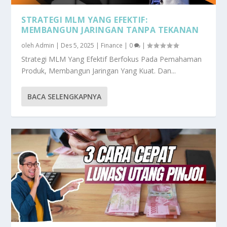
STRATEGI MLM YANG EFEKTIF:
MEMBANGUN JARINGAN TANPA TEKANAN
oleh
Admin
|
Des 5, 2025
|
Finance
|
0
|
Strategi MLM Yang Efektif Berfokus Pada Pemahaman
Produk, Membangun Jaringan Yang Kuat. Dan...
BACA SELENGKAPNYA