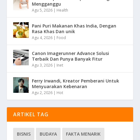
Mengganggu
Agu 5, 2026
|
Health
Pani Puri Makanan Khas India, Dengan
Rasa Khas Dan unik
Agu 4, 2026
|
Food
Canon Imagerunner Advance Solusi
Terbaik Dan Punya Banyak Fitur
Agu 3, 2026
|
Inet
Ferry Irwandi, Kreator Pemberani Untuk
Menyuarakan Kebenaran
Agu 2, 2026
|
Hot
ARTIKEL TAG
BISNIS
BUDAYA
FAKTA MENARIK