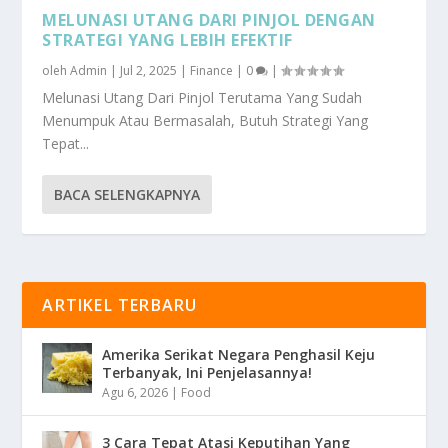
MELUNASI UTANG DARI PINJOL DENGAN
STRATEGI YANG LEBIH EFEKTIF
oleh
Admin
|
Jul 2, 2025
|
Finance
|
0
|
Melunasi Utang Dari Pinjol Terutama Yang Sudah
Menumpuk Atau Bermasalah, Butuh Strategi Yang
Tepat...
BACA SELENGKAPNYA
ARTIKEL TERBARU
Amerika Serikat Negara Penghasil Keju
Terbanyak, Ini Penjelasannya!
Agu 6, 2026
|
Food
3 Cara Tepat Atasi Keputihan Yang