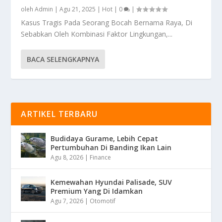
oleh
Admin
|
Agu 21, 2025
|
Hot
|
0
|
Kasus Tragis Pada Seorang Bocah Bernama Raya, Di
Sebabkan Oleh Kombinasi Faktor Lingkungan,...
BACA SELENGKAPNYA
ARTIKEL TERBARU
Budidaya Gurame, Lebih Cepat
Pertumbuhan Di Banding Ikan Lain
Agu 8, 2026
|
Finance
Kemewahan Hyundai Palisade, SUV
Premium Yang Di Idamkan
Agu 7, 2026
|
Otomotif