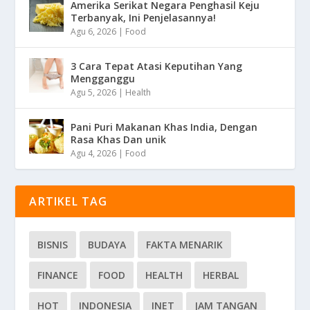
Amerika Serikat Negara Penghasil Keju
Terbanyak, Ini Penjelasannya!
Agu 6, 2026
|
Food
3 Cara Tepat Atasi Keputihan Yang
Mengganggu
Agu 5, 2026
|
Health
Pani Puri Makanan Khas India, Dengan
Rasa Khas Dan unik
Agu 4, 2026
|
Food
ARTIKEL TAG
BISNIS
BUDAYA
FAKTA MENARIK
FINANCE
FOOD
HEALTH
HERBAL
HOT
INDONESIA
INET
JAM TANGAN