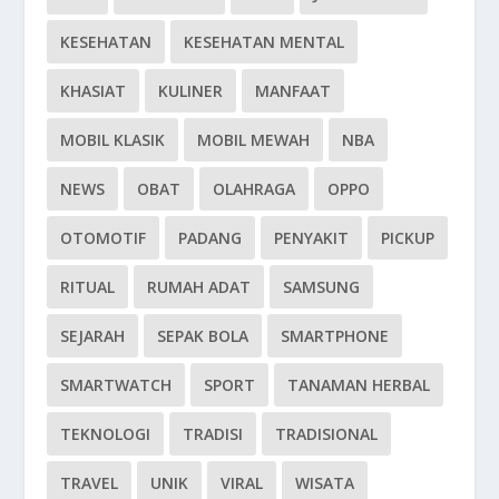
KESEHATAN
KESEHATAN MENTAL
KHASIAT
KULINER
MANFAAT
MOBIL KLASIK
MOBIL MEWAH
NBA
NEWS
OBAT
OLAHRAGA
OPPO
OTOMOTIF
PADANG
PENYAKIT
PICKUP
RITUAL
RUMAH ADAT
SAMSUNG
SEJARAH
SEPAK BOLA
SMARTPHONE
SMARTWATCH
SPORT
TANAMAN HERBAL
TEKNOLOGI
TRADISI
TRADISIONAL
TRAVEL
UNIK
VIRAL
WISATA