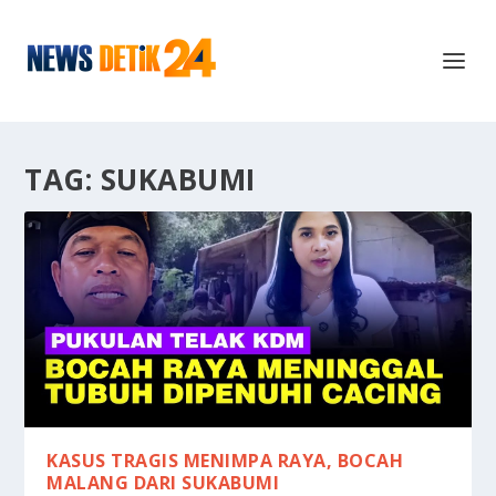
TAG:
SUKABUMI
KASUS TRAGIS MENIMPA RAYA, BOCAH
MALANG DARI SUKABUMI