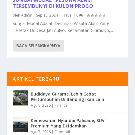
TERSEMBUNYI DI KULON PROGO
oleh
Admin
|
Sep 15, 2024
|
Travel
|
0
|
Sungai Mudal Adalah Destinasi Wisata Alam Yang
Terletak Di Desa Jatimulyo, Kecamatan Girimulyo,...
BACA SELENGKAPNYA
ARTIKEL TERBARU
Budidaya Gurame, Lebih Cepat
Pertumbuhan Di Banding Ikan Lain
Agu 8, 2026
|
Finance
Kemewahan Hyundai Palisade, SUV
Premium Yang Di Idamkan
Agu 7, 2026
|
Otomotif