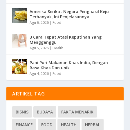
Amerika Serikat Negara Penghasil Keju
Terbanyak, Ini Penjelasannya!
Agu 6, 2026
|
Food
3 Cara Tepat Atasi Keputihan Yang
Mengganggu
Agu 5, 2026
|
Health
Pani Puri Makanan Khas India, Dengan
Rasa Khas Dan unik
Agu 4, 2026
|
Food
ARTIKEL TAG
BISNIS
BUDAYA
FAKTA MENARIK
FINANCE
FOOD
HEALTH
HERBAL