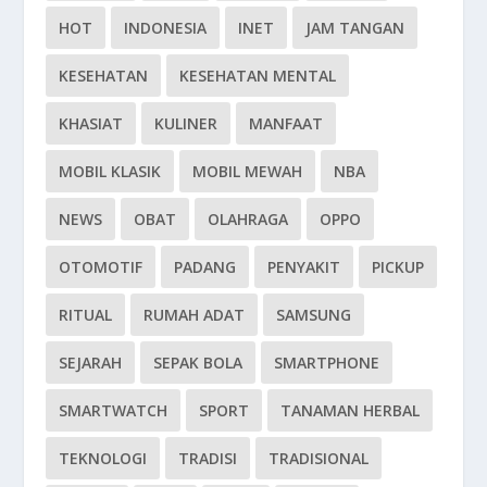
HOT
INDONESIA
INET
JAM TANGAN
KESEHATAN
KESEHATAN MENTAL
KHASIAT
KULINER
MANFAAT
MOBIL KLASIK
MOBIL MEWAH
NBA
NEWS
OBAT
OLAHRAGA
OPPO
OTOMOTIF
PADANG
PENYAKIT
PICKUP
RITUAL
RUMAH ADAT
SAMSUNG
SEJARAH
SEPAK BOLA
SMARTPHONE
SMARTWATCH
SPORT
TANAMAN HERBAL
TEKNOLOGI
TRADISI
TRADISIONAL