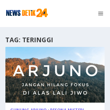
TAG:
TERINGGI
GUNUNG ARJUNO : PESONA MISTERI