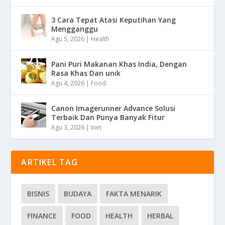
3 Cara Tepat Atasi Keputihan Yang
Mengganggu
Agu 5, 2026
|
Health
Pani Puri Makanan Khas India, Dengan
Rasa Khas Dan unik
Agu 4, 2026
|
Food
Canon Imagerunner Advance Solusi
Terbaik Dan Punya Banyak Fitur
Agu 3, 2026
|
Inet
ARTIKEL TAG
BISNIS
BUDAYA
FAKTA MENARIK
FINANCE
FOOD
HEALTH
HERBAL