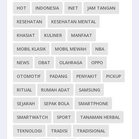
HOT
INDONESIA
INET
JAM TANGAN
KESEHATAN
KESEHATAN MENTAL
KHASIAT
KULINER
MANFAAT
MOBIL KLASIK
MOBIL MEWAH
NBA
NEWS
OBAT
OLAHRAGA
OPPO
OTOMOTIF
PADANG
PENYAKIT
PICKUP
RITUAL
RUMAH ADAT
SAMSUNG
SEJARAH
SEPAK BOLA
SMARTPHONE
SMARTWATCH
SPORT
TANAMAN HERBAL
TEKNOLOGI
TRADISI
TRADISIONAL