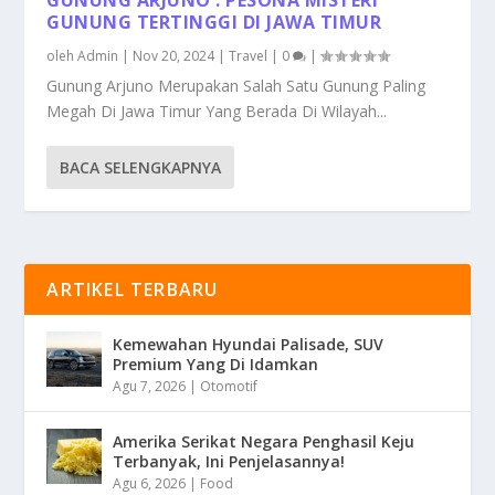
GUNUNG TERTINGGI DI JAWA TIMUR
oleh
Admin
|
Nov 20, 2024
|
Travel
|
0
|
Gunung Arjuno Merupakan Salah Satu Gunung Paling
Megah Di Jawa Timur Yang Berada Di Wilayah...
BACA SELENGKAPNYA
ARTIKEL TERBARU
Kemewahan Hyundai Palisade, SUV
Premium Yang Di Idamkan
Agu 7, 2026
|
Otomotif
Amerika Serikat Negara Penghasil Keju
Terbanyak, Ini Penjelasannya!
Agu 6, 2026
|
Food