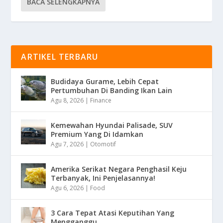
BACA SELENGKAPNYA
ARTIKEL TERBARU
Budidaya Gurame, Lebih Cepat
Pertumbuhan Di Banding Ikan Lain
Agu 8, 2026
|
Finance
Kemewahan Hyundai Palisade, SUV
Premium Yang Di Idamkan
Agu 7, 2026
|
Otomotif
Amerika Serikat Negara Penghasil Keju
Terbanyak, Ini Penjelasannya!
Agu 6, 2026
|
Food
3 Cara Tepat Atasi Keputihan Yang
Mengganggu