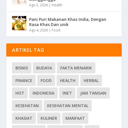
Agu 5, 2026
|
Health
Pani Puri Makanan Khas India, Dengan
Rasa Khas Dan unik
Agu 4, 2026
|
Food
ARTIKEL TAG
BISNIS
BUDAYA
FAKTA MENARIK
FINANCE
FOOD
HEALTH
HERBAL
HOT
INDONESIA
INET
JAM TANGAN
KESEHATAN
KESEHATAN MENTAL
KHASIAT
KULINER
MANFAAT