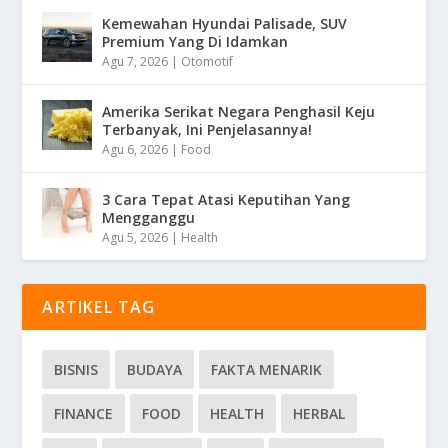
Kemewahan Hyundai Palisade, SUV
Premium Yang Di Idamkan
Agu 7, 2026
|
Otomotif
Amerika Serikat Negara Penghasil Keju
Terbanyak, Ini Penjelasannya!
Agu 6, 2026
|
Food
3 Cara Tepat Atasi Keputihan Yang
Mengganggu
Agu 5, 2026
|
Health
ARTIKEL TAG
BISNIS
BUDAYA
FAKTA MENARIK
FINANCE
FOOD
HEALTH
HERBAL