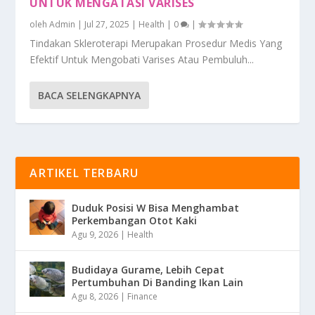
UNTUK MENGATASI VARISES
oleh
Admin
|
Jul 27, 2025
|
Health
|
0
|
Tindakan Skleroterapi Merupakan Prosedur Medis Yang
Efektif Untuk Mengobati Varises Atau Pembuluh...
BACA SELENGKAPNYA
ARTIKEL TERBARU
Duduk Posisi W Bisa Menghambat
Perkembangan Otot Kaki
Agu 9, 2026
|
Health
Budidaya Gurame, Lebih Cepat
Pertumbuhan Di Banding Ikan Lain
Agu 8, 2026
|
Finance