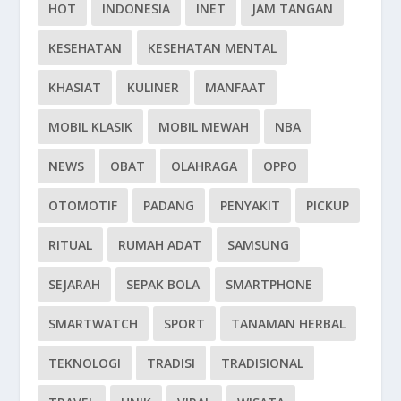
HOT
INDONESIA
INET
JAM TANGAN
KESEHATAN
KESEHATAN MENTAL
KHASIAT
KULINER
MANFAAT
MOBIL KLASIK
MOBIL MEWAH
NBA
NEWS
OBAT
OLAHRAGA
OPPO
OTOMOTIF
PADANG
PENYAKIT
PICKUP
RITUAL
RUMAH ADAT
SAMSUNG
SEJARAH
SEPAK BOLA
SMARTPHONE
SMARTWATCH
SPORT
TANAMAN HERBAL
TEKNOLOGI
TRADISI
TRADISIONAL