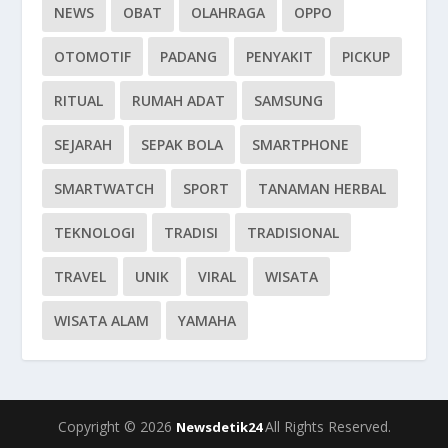
NEWS
OBAT
OLAHRAGA
OPPO
OTOMOTIF
PADANG
PENYAKIT
PICKUP
RITUAL
RUMAH ADAT
SAMSUNG
SEJARAH
SEPAK BOLA
SMARTPHONE
SMARTWATCH
SPORT
TANAMAN HERBAL
TEKNOLOGI
TRADISI
TRADISIONAL
TRAVEL
UNIK
VIRAL
WISATA
WISATA ALAM
YAMAHA
Copyright © 2026
All Rights Reserved.
Newsdetik24