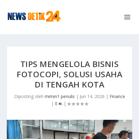
TIPS MENGELOLA BISNIS
FOTOCOPI, SOLUSI USAHA
DI TENGAH KOTA
Diposting oleh
mimin1 penulis
|
Jun 14, 2026
|
Finance
|
0
|