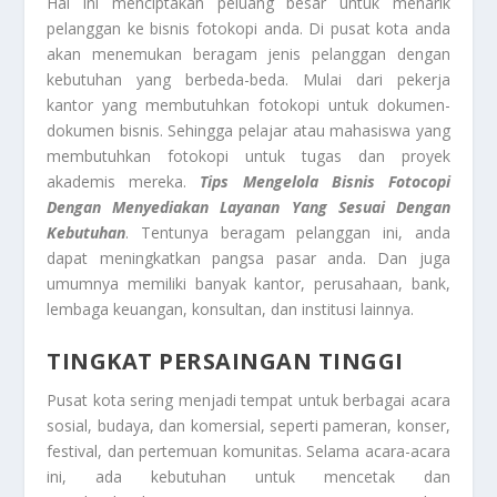
Hal ini menciptakan peluang besar untuk menarik
pelanggan ke bisnis fotokopi anda. Di pusat kota anda
akan menemukan beragam jenis pelanggan dengan
kebutuhan yang berbeda-beda. Mulai dari pekerja
kantor yang membutuhkan fotokopi untuk dokumen-
dokumen bisnis. Sehingga pelajar atau mahasiswa yang
membutuhkan fotokopi untuk tugas dan proyek
akademis mereka.
Tips Mengelola Bisnis Fotocopi
Dengan Menyediakan Layanan Yang Sesuai Dengan
Kebutuhan
. Tentunya beragam pelanggan ini, anda
dapat meningkatkan pangsa pasar anda. Dan juga
umumnya memiliki banyak kantor, perusahaan, bank,
lembaga keuangan, konsultan, dan institusi lainnya.
TINGKAT PERSAINGAN TINGGI
Pusat kota sering menjadi tempat untuk berbagai acara
sosial, budaya, dan komersial, seperti pameran, konser,
festival, dan pertemuan komunitas. Selama acara-acara
ini, ada kebutuhan untuk mencetak dan