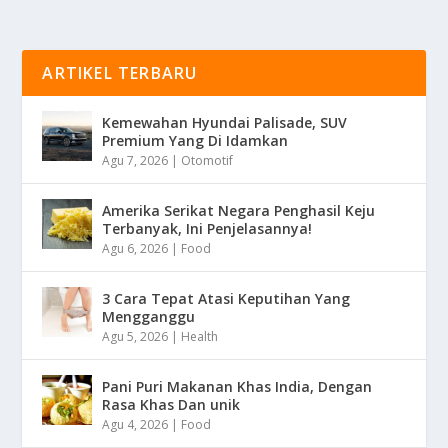
ARTIKEL TERBARU
Kemewahan Hyundai Palisade, SUV
Premium Yang Di Idamkan
Agu 7, 2026
|
Otomotif
Amerika Serikat Negara Penghasil Keju
Terbanyak, Ini Penjelasannya!
Agu 6, 2026
|
Food
3 Cara Tepat Atasi Keputihan Yang
Mengganggu
Agu 5, 2026
|
Health
Pani Puri Makanan Khas India, Dengan
Rasa Khas Dan unik
Agu 4, 2026
|
Food