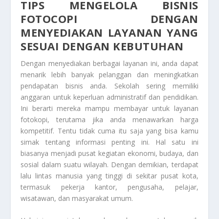
TIPS MENGELOLA BISNIS
FOTOCOPI DENGAN
MENYEDIAKAN LAYANAN YANG
SESUAI DENGAN KEBUTUHAN
Dengan menyediakan berbagai layanan ini, anda dapat
menarik lebih banyak pelanggan dan meningkatkan
pendapatan bisnis anda. Sekolah sering memiliki
anggaran untuk keperluan administratif dan pendidikan.
Ini berarti mereka mampu membayar untuk layanan
fotokopi, terutama jika anda menawarkan harga
kompetitif. Tentu tidak cuma itu saja yang bisa kamu
simak tentang informasi penting ini. Hal satu ini
biasanya menjadi pusat kegiatan ekonomi, budaya, dan
sosial dalam suatu wilayah. Dengan demikian, terdapat
lalu lintas manusia yang tinggi di sekitar pusat kota,
termasuk pekerja kantor, pengusaha, pelajar,
wisatawan, dan masyarakat umum.