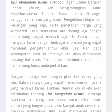
Tips Mengelola Bisnis
Fotocopi Agar Usaha Berjalan
Lancar, Efisien, Dan Menguntungkan. Kunci
Keberhasilannya Terletak Pada Lokasi Strategis,
penggunaan mesin yang andal. Pengelolaan biaya dan
keuangan yang rapi, serta penetapan harga yang
kompetitif. Halo semuanya kita datang lagi dengan
berita yang sangat menarik lagi nih. Tentu dengan
menyapa kalian dengan berbagai informasi yang dapat
membuat pengetahuanmu lebih luas. Nah pada
kesempatan satu ini nantinya kita akan membahas
tentang hal bisnis. Pasti dalam membuka usaha ada
hal-hal yang harus anda perhatikan.
Dengan berbagai kematangan plan dan hal-hal yang
lain. Salah satunya yang dapat mensukseskan usaha
yang nantinya kamu jalankan. Namun kali ini kita akan
membahas tentang
Tips Mengelola Bisnis
Fotocopi.
Nantinya kita yang akan bahas yaitu terkait bisnis
printan yang banyak di perlukan banyak anak sekolahan
maupun mahasiswa. Kita akan membahas secara