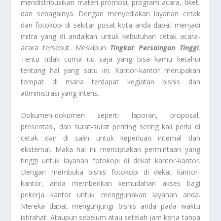
mendistribusikan materi promosi, program acara, tiket,
dan sebagainya. Dengan menyediakan layanan cetak
dan fotokopi di sekitar pusat kota anda dapat menjadi
mitra yang di andalkan untuk kebutuhan cetak acara-
acara tersebut. Meskipun
Tingkat Persaingan Tinggi
.
Tentu tidak cuma itu saja yang bisa kamu ketahui
tentang hal yang satu ini. Kantor-kantor merupakan
tempat di mana terdapat kegiatan bisnis dan
administrasi yang intens.
Dokumen-dokumen seperti laporan, proposal,
presentasi, dan surat-surat penting sering kali perlu di
cetak dan di salin untuk keperluan internal dan
eksternal. Maka hal ini menciptakan permintaan yang
tinggi untuk layanan fotokopi di dekat kantor-kantor.
Dengan membuka bisnis fotokopi di dekat kantor-
kantor, anda memberikan kemudahan akses bagi
pekerja kantor untuk menggunakan layanan anda.
Mereka dapat mengunjungi bisnis anda pada waktu
istirahat. Ataupun sebelum atau setelah jam kerja tanpa