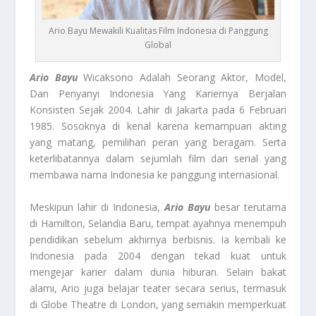
Ario Bayu Mewakili Kualitas Film Indonesia di Panggung
Global
Ario Bayu
Wicaksono Adalah Seorang Aktor, Model,
Dan Penyanyi Indonesia Yang Kariernya Berjalan
Konsisten Sejak 2004. Lahir di Jakarta pada 6 Februari
1985. Sosoknya di kenal karena kemampuan akting
yang matang, pemilihan peran yang beragam. Serta
keterlibatannya dalam sejumlah film dan serial yang
membawa nama Indonesia ke panggung internasional.
Meskipun lahir di Indonesia,
Ario Bayu
besar terutama
di Hamilton, Selandia Baru, tempat ayahnya menempuh
pendidikan sebelum akhirnya berbisnis. Ia kembali ke
Indonesia pada 2004 dengan tekad kuat untuk
mengejar karier dalam dunia hiburan. Selain bakat
alami, Ario juga belajar teater secara serius, termasuk
di Globe Theatre di London, yang semakin memperkuat