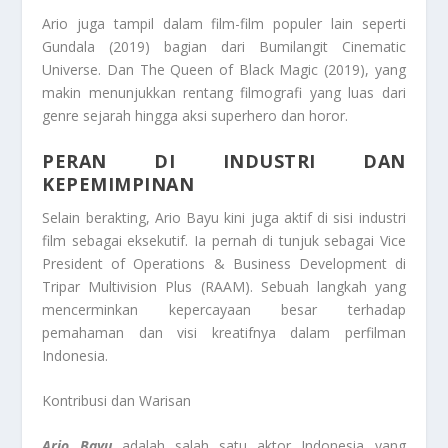
Ario juga tampil dalam film-film populer lain seperti
Gundala (2019) bagian dari Bumilangit Cinematic
Universe. Dan The Queen of Black Magic (2019), yang
makin menunjukkan rentang filmografi yang luas dari
genre sejarah hingga aksi superhero dan horor.
PERAN DI INDUSTRI DAN
KEPEMIMPINAN
Selain berakting, Ario Bayu kini juga aktif di sisi industri
film sebagai eksekutif. Ia pernah di tunjuk sebagai Vice
President of Operations & Business Development di
Tripar Multivision Plus (RAAM). Sebuah langkah yang
mencerminkan kepercayaan besar terhadap
pemahaman dan visi kreatifnya dalam perfilman
Indonesia.
Kontribusi dan Warisan
Ario Bayu
adalah salah satu aktor Indonesia yang