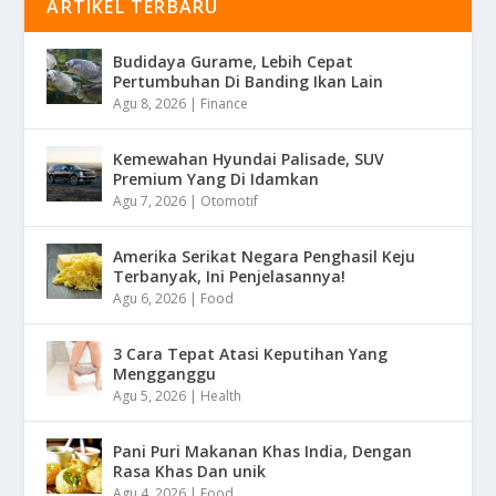
ARTIKEL TERBARU
Budidaya Gurame, Lebih Cepat
Pertumbuhan Di Banding Ikan Lain
Agu 8, 2026
|
Finance
Kemewahan Hyundai Palisade, SUV
Premium Yang Di Idamkan
Agu 7, 2026
|
Otomotif
Amerika Serikat Negara Penghasil Keju
Terbanyak, Ini Penjelasannya!
Agu 6, 2026
|
Food
3 Cara Tepat Atasi Keputihan Yang
Mengganggu
Agu 5, 2026
|
Health
Pani Puri Makanan Khas India, Dengan
Rasa Khas Dan unik
Agu 4, 2026
|
Food