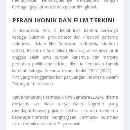
menunjukkan kemampuannya beradaptasi dengan
berbagai gaya produksi dan pasar film global.
PERAN IKONIK DAN FILM TERKINI
Di Indonesia, Ario di kenal luas karena perannya
sebagai Sukarno, proklamator dan Presiden pertama
Indonesia, dalam film Soekarno: Indonesia Merdeka
(2013). Performa Ario dalam film biografi sejarah ini di
anggap salah satu puncak kariernya dan menyita
perhatian publik dan kritikus film. Ia kemudian tampil
kembali sebagai Sukarno dalam Kadet 1947 (2021) —
film yang menggambarkan perjuangan Indonesia dalam
Perang Kemerdekaan.
Karya terbarunya termasuk film Samsara (2024), drama
romantis tak biasa karya Garin Nugroho yang
mendapat banyak pujian di festival film dan menerima
beberapa nominasi penghargaan. Termasuk nominasi
aktor terbaik untuk Ario Bayu sendiri.