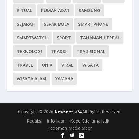
RITUAL
RUMAH ADAT
SAMSUNG
SEJARAH
SEPAK BOLA
SMARTPHONE
SMARTWATCH
SPORT
TANAMAN HERBAL
TEKNOLOGI
TRADISI
TRADISIONAL
TRAVEL
UNIK
VIRAL
WISATA
WISATA ALAM
YAMAHA
Copyright © 2026
All Rights Reserved.
Newsdetik24
Redaksi
Info Iklan
Kode Etik Jurnalistik
Pedoman Media Siber