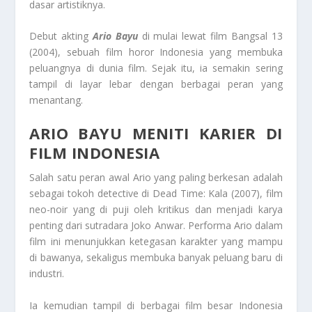
dasar artistiknya.
Debut akting
Ario Bayu
di mulai lewat film Bangsal 13
(2004), sebuah film horor Indonesia yang membuka
peluangnya di dunia film. Sejak itu, ia semakin sering
tampil di layar lebar dengan berbagai peran yang
menantang.
ARIO BAYU MENITI KARIER DI
FILM INDONESIA
Salah satu peran awal Ario yang paling berkesan adalah
sebagai tokoh detective di Dead Time: Kala (2007), film
neo-noir yang di puji oleh kritikus dan menjadi karya
penting dari sutradara Joko Anwar. Performa Ario dalam
film ini menunjukkan ketegasan karakter yang mampu
di bawanya, sekaligus membuka banyak peluang baru di
industri.
Ia kemudian tampil di berbagai film besar Indonesia