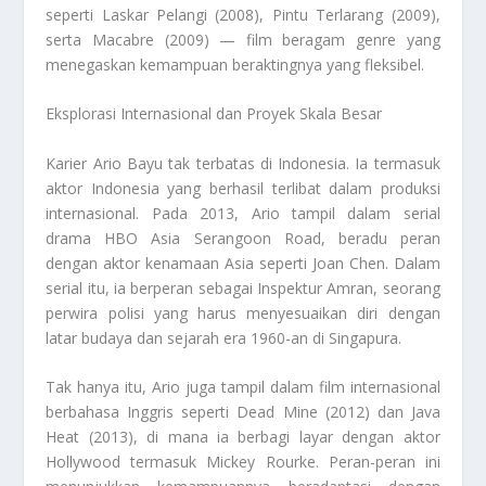
seperti Laskar Pelangi (2008), Pintu Terlarang (2009),
serta Macabre (2009) — film beragam genre yang
menegaskan kemampuan beraktingnya yang fleksibel.
Eksplorasi Internasional dan Proyek Skala Besar
Karier Ario Bayu tak terbatas di Indonesia. Ia termasuk
aktor Indonesia yang berhasil terlibat dalam produksi
internasional. Pada 2013, Ario tampil dalam serial
drama HBO Asia Serangoon Road, beradu peran
dengan aktor kenamaan Asia seperti Joan Chen. Dalam
serial itu, ia berperan sebagai Inspektur Amran, seorang
perwira polisi yang harus menyesuaikan diri dengan
latar budaya dan sejarah era 1960-an di Singapura.
Tak hanya itu, Ario juga tampil dalam film internasional
berbahasa Inggris seperti Dead Mine (2012) dan Java
Heat (2013), di mana ia berbagi layar dengan aktor
Hollywood termasuk Mickey Rourke. Peran-peran ini