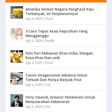
Amerika Serikat Negara Penghasil Keju
Terbanyak, Ini Penjelasannya!
Agu 6, 2026
|
Food
3 Cara Tepat Atasi Keputihan Yang
Mengganggu
Agu 5, 2026
|
Health
Pani Puri Makanan Khas India, Dengan
Rasa Khas Dan unik
Agu 4, 2026
|
Food
Canon Imagerunner Advance Solusi
Terbaik Dan Punya Banyak Fitur
Agu 3, 2026
|
Inet
Ferry Irwandi, Kreator Pemberani Untuk
Menyuarakan Kebenaran
Agu 2, 2026
|
Hot