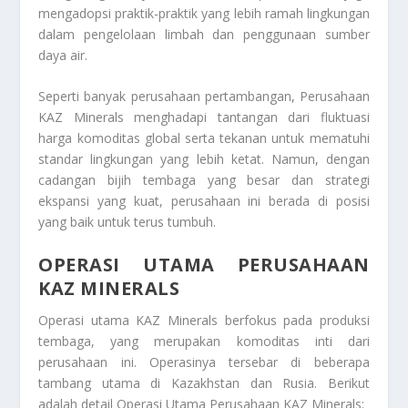
mengadopsi praktik-praktik yang lebih ramah lingkungan
dalam pengelolaan limbah dan penggunaan sumber
daya air.
Seperti banyak perusahaan pertambangan,
Perusahaan
KAZ Minerals
menghadapi tantangan dari fluktuasi
harga komoditas global serta tekanan untuk mematuhi
standar lingkungan yang lebih ketat. Namun, dengan
cadangan bijih tembaga yang besar dan strategi
ekspansi yang kuat, perusahaan ini berada di posisi
yang baik untuk terus tumbuh.
OPERASI UTAMA PERUSAHAAN
KAZ MINERALS
Operasi utama KAZ Minerals berfokus pada produksi
tembaga, yang merupakan komoditas inti dari
perusahaan ini. Operasinya tersebar di beberapa
tambang utama di Kazakhstan dan Rusia. Berikut
adalah detail
Operasi Utama Perusahaan KAZ Minerals
: