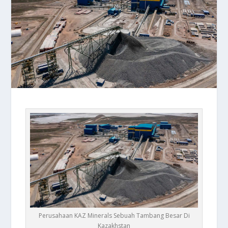
Perusahaan KAZ Minerals Sebuah Tambang Besar Di
Kazakhstan