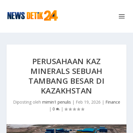
PERUSAHAAN KAZ
MINERALS SEBUAH
TAMBANG BESAR DI
KAZAKHSTAN
Diposting oleh
mimin1 penulis
|
Feb 19, 2026
|
Finance
|
0
|