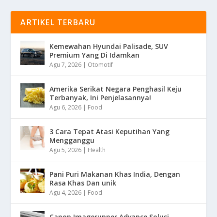
ARTIKEL TERBARU
Kemewahan Hyundai Palisade, SUV
Premium Yang Di Idamkan
Agu 7, 2026
|
Otomotif
Amerika Serikat Negara Penghasil Keju
Terbanyak, Ini Penjelasannya!
Agu 6, 2026
|
Food
3 Cara Tepat Atasi Keputihan Yang
Mengganggu
Agu 5, 2026
|
Health
Pani Puri Makanan Khas India, Dengan
Rasa Khas Dan unik
Agu 4, 2026
|
Food
Canon Imagerunner Advance Solusi