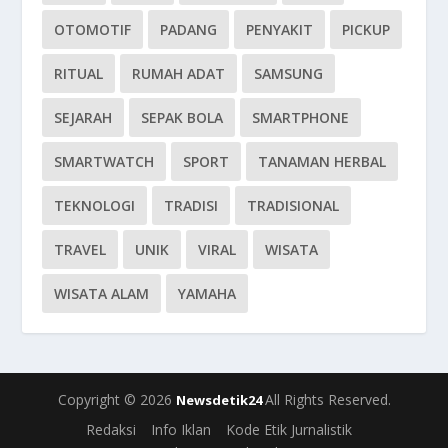
OTOMOTIF
PADANG
PENYAKIT
PICKUP
RITUAL
RUMAH ADAT
SAMSUNG
SEJARAH
SEPAK BOLA
SMARTPHONE
SMARTWATCH
SPORT
TANAMAN HERBAL
TEKNOLOGI
TRADISI
TRADISIONAL
TRAVEL
UNIK
VIRAL
WISATA
WISATA ALAM
YAMAHA
Copyright © 2026
All Rights Reserved.
Newsdetik24
Redaksi
Info Iklan
Kode Etik Jurnalistik