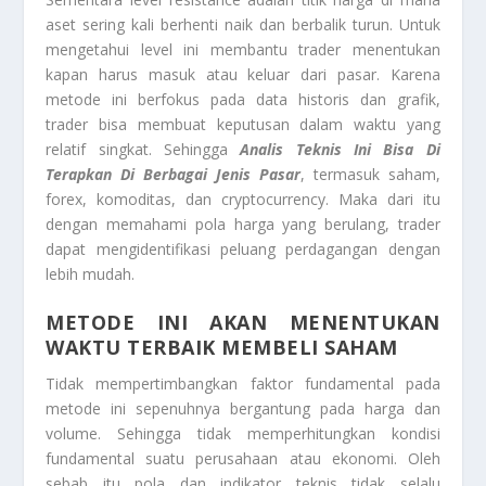
aset sering kali berhenti naik dan berbalik turun. Untuk
mengetahui level ini membantu trader menentukan
kapan harus masuk atau keluar dari pasar. Karena
metode ini berfokus pada data historis dan grafik,
trader bisa membuat keputusan dalam waktu yang
relatif singkat. Sehingga
Analis Teknis Ini Bisa Di
Terapkan Di Berbagai Jenis Pasar
, termasuk saham,
forex, komoditas, dan cryptocurrency. Maka dari itu
dengan memahami pola harga yang berulang, trader
dapat mengidentifikasi peluang perdagangan dengan
lebih mudah.
METODE INI AKAN MENENTUKAN
WAKTU TERBAIK MEMBELI SAHAM
Tidak mempertimbangkan faktor fundamental pada
metode ini sepenuhnya bergantung pada harga dan
volume. Sehingga tidak memperhitungkan kondisi
fundamental suatu perusahaan atau ekonomi. Oleh
sebab itu pola dan indikator teknis tidak selalu