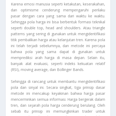
Karena emosi manusia seperti ketakutan, keserakahan,
dan optimisme cenderung mempengaruhi perilaku
pasar dengan cara yang sama dari waktu ke waktu.
Sehingga pola harga ini bisa berbentuk formasi teknikal
seperti double top, head and shoulders. Atau triangle
patterns yang sering di gunakan untuk mengidentifikasi
titik pembalikan harga atau kelanjutan tren. Karena pola
ini telah terjadi sebelumnya, dan metode ini percaya
bahwa pola yang sama dapat di gunakan untuk
memprediksi arah harga di masa depan. Selain itu,
banyak alat evaluasi, seperti indeks kekuatan relatif
(RSI), moving average, dan Bollinger Bands.
Sehingga di rancang untuk membantu mengidentifikasi
pola dan sinyal ini. Secara singkat, tiga prinsip dasar
metode ini mencakup keyakinan bahwa harga pasar
mencerminkan semua informasi. Harga bergerak dalam
tren, dan sejarah pola harga cenderung berulang. Oleh
sebab itu prinsip ini memungkinkan trader untuk