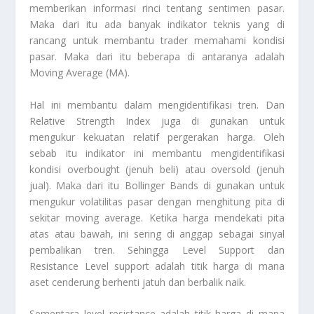
memberikan informasi rinci tentang sentimen pasar.
Maka dari itu ada banyak indikator teknis yang di
rancang untuk membantu trader memahami kondisi
pasar. Maka dari itu beberapa di antaranya adalah
Moving Average (MA).
Hal ini membantu dalam mengidentifikasi tren. Dan
Relative Strength Index juga di gunakan untuk
mengukur kekuatan relatif pergerakan harga. Oleh
sebab itu indikator ini membantu mengidentifikasi
kondisi overbought (jenuh beli) atau oversold (jenuh
jual). Maka dari itu Bollinger Bands di gunakan untuk
mengukur volatilitas pasar dengan menghitung pita di
sekitar moving average. Ketika harga mendekati pita
atas atau bawah, ini sering di anggap sebagai sinyal
pembalikan tren. Sehingga Level Support dan
Resistance Level support adalah titik harga di mana
aset cenderung berhenti jatuh dan berbalik naik.
Sementara level resistance adalah titik harga di mana