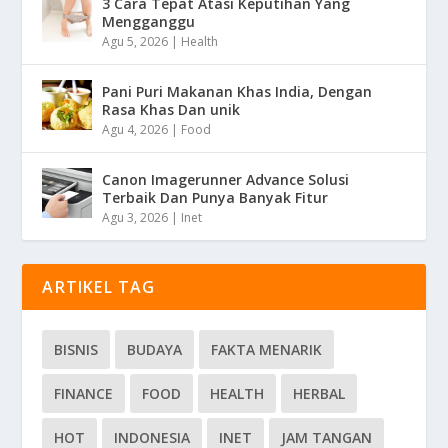
3 Cara Tepat Atasi Keputihan Yang
Mengganggu
Agu 5, 2026
|
Health
Pani Puri Makanan Khas India, Dengan
Rasa Khas Dan unik
Agu 4, 2026
|
Food
Canon Imagerunner Advance Solusi
Terbaik Dan Punya Banyak Fitur
Agu 3, 2026
|
Inet
ARTIKEL TAG
BISNIS
BUDAYA
FAKTA MENARIK
FINANCE
FOOD
HEALTH
HERBAL
HOT
INDONESIA
INET
JAM TANGAN