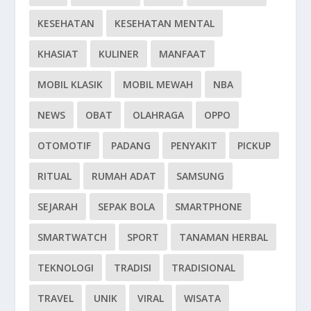
KESEHATAN
KESEHATAN MENTAL
KHASIAT
KULINER
MANFAAT
MOBIL KLASIK
MOBIL MEWAH
NBA
NEWS
OBAT
OLAHRAGA
OPPO
OTOMOTIF
PADANG
PENYAKIT
PICKUP
RITUAL
RUMAH ADAT
SAMSUNG
SEJARAH
SEPAK BOLA
SMARTPHONE
SMARTWATCH
SPORT
TANAMAN HERBAL
TEKNOLOGI
TRADISI
TRADISIONAL
TRAVEL
UNIK
VIRAL
WISATA