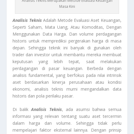
Analisis Teknis Merupakan Metode Evaluasi Keuangan
Masa Kini
Analisis Teknis
Adalah Metode Evaluasi Aset Keuangan,
Seperti Saham, Mata Uang, Atau Komoditas, Dengan
Menggunakan Data Harga. Dan volume perdagangan
historis untuk memprediksi pergerakan harga di masa
depan. Sehingga teknik ini banyak di gunakan oleh
trader dan investor untuk membantu mereka membuat
keputusan yang lebih tepat, saat melakukan
perdagangan di pasar keuangan. Berbeda dengan
analisis fundamental, yang berfokus pada nilai intrinsik
aset berdasarkan kinerja perusahaan atau kondisi
ekonomi, analisis teknis murni mengandalkan data
historis dan pola perilaku pasar.
Di balik
Analisis Teknis
, ada asumsi bahwa semua
informasi yang relevan tentang suatu aset tercermin
dalam harga dan volume. Sehingga tidak perlu
mempelajari faktor eksternal lainnya. Dengan prinsip