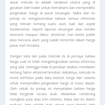
dasar metode ini adalah landasan utama yang di
gunakan oleh trader untuk memahami dan memprediksi
pergerakan harga di pasar keuangan. Maka dari itu
prinsip ini mengasumsikan bahwa semua informasi
yang relevan tentang suatu aset, baik dari aspek
fundamental. Seperti laporan keuangan atau kondisi
ekonomi maupun faktor eksternal. Dan berita politik
atau bencana alam yang sudah tercermin dalam harga
pasar aset tersebut.
Dengan kata lain pada metode ini di percaya bahwa
harga saat ini telah mengintegrasikan semua informasi
yang ada. Sehingga tidak di perlukan analisis mendalam
tentang faktor eksternal tersebut. Akibatnya, metode ini
murni berfokus pada data historis harga dan volume
untuk memprediksi pergerakan harga di masa depan.
Oleh sebab itu prinsip ini menyatakan bahwa harga
tidak bergerak secara acak. Melainkan cenderung
mengikuti pola atau tren tertentu. Maka dari itu dalam
evaluasi, tren adalah arah umum yang diambil oleh