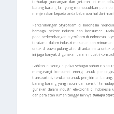
terhadap guncangan dan getaran. Ini menjadik
barang-barang lain yang membutuhkan perlindu
menjelaskan kepada anda beberapa hal dari manf
Perkembangan Styrofoam di Indonesia mencerm
berbagai sektor industri dan konsumen. Ma
pada perkembangan styrofoam di indonesia. St
terutama dalam industri makanan dan minuman.
untuk di bawa pulang atau di antar serta untu
ini juga banyak di gunakan dalam industri konstruk
Bahkan ini sering di pakai sebagai bahan isol
mengurangi konsumsi energi untuk pendingin
transportasi, terutama untuk pengiriman barang
barang-barang yang rapuh dan sensitif terhada
gunakan dalam industri elektronik di Indonesia 
dan peralatan rumah tangga lainnya
Bahaya Styr