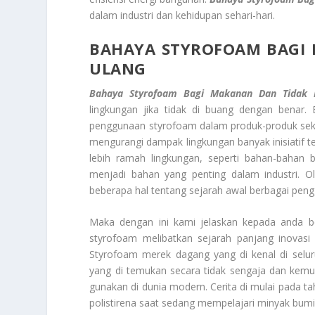
dalam industri dan kehidupan sehari-hari.
BAHAYA STYROFOAM BAGI
ULANG
Bahaya Styrofoam Bagi Makanan Dan
Tidak
lingkungan jika tidak di buang dengan benar
penggunaan styrofoam dalam produk-produk sekal
mengurangi dampak lingkungan banyak inisiatif
lebih ramah lingkungan, seperti bahan-bahan 
menjadi bahan yang penting dalam industri. O
beberapa hal tentang sejarah awal berbagai pen
Maka dengan ini kami jelaskan kepada anda be
styrofoam melibatkan sejarah panjang inovas
Styrofoam merek dagang yang di kenal di selur
yang di temukan secara tidak sengaja dan kemu
gunakan di dunia modern. Cerita di mulai pada 
polistirena saat sedang mempelajari minyak bumi