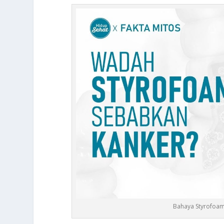
Bahaya Styrofoam