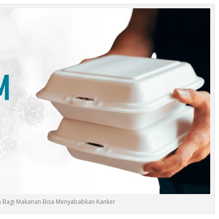
 Bagi Makanan Bisa Menyababkan Kanker