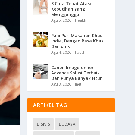
3 Cara Tepat Atasi
Keputihan Yang
Mengganggu
Agu 5, 2026
|
Health
Pani Puri Makanan Khas
India, Dengan Rasa Khas
Dan unik
Agu 4, 2026
|
Food
Canon Imagerunner
Advance Solusi Terbaik
Dan Punya Banyak Fitur
Agu 3, 2026
|
Inet
ARTIKEL TAG
BISNIS
BUDAYA