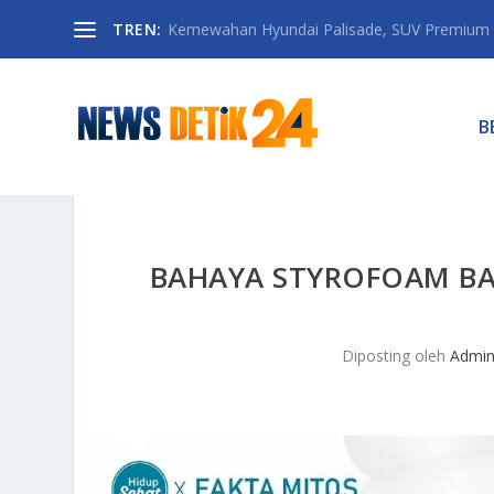
TREN:
Kemewahan Hyundai Palisade, SUV Premium 
B
BAHAYA STYROFOAM B
Diposting oleh
Admi