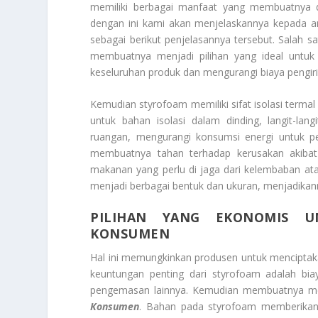
memiliki berbagai manfaat yang membuatnya di
dengan ini kami akan menjelaskannya kepada 
sebagai berikut penjelasannya tersebut. Salah s
membuatnya menjadi pilihan yang ideal unt
keseluruhan produk dan mengurangi biaya pengir
Kemudian styrofoam memiliki sifat isolasi termal
untuk bahan isolasi dalam dinding, langit-l
ruangan, mengurangi konsumsi energi untuk pem
membuatnya tahan terhadap kerusakan akibat 
makanan yang perlu di jaga dari kelembaban at
menjadi berbagai bentuk dan ukuran, menjadikanny
PILIHAN YANG EKONOMIS UN
KONSUMEN
Hal ini memungkinkan produsen untuk menciptak
keuntungan penting dari styrofoam adalah bia
pengemasan lainnya. Kemudian membuatnya m
Konsumen
. Bahan pada styrofoam memberikan 