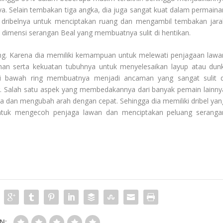
a. Selain tembakan tiga angka, dia juga sangat kuat dalam permaina
n dribelnya untuk menciptakan ruang dan mengambil tembakan jara
dimensi serangan Beal yang membuatnya sulit di hentikan.
ng. Karena dia memiliki kemampuan untuk melewati penjagaan lawa
han serta kekuatan tubuhnya untuk menyelesaikan layup atau dunk
i bawah ring membuatnya menjadi ancaman yang sangat sulit d
ar. Salah satu aspek yang membedakannya dari banyak pemain lainny
dan mengubah arah dengan cepat. Sehingga dia memiliki dribel yan
ntuk mengecoh penjaga lawan dan menciptakan peluang seranga
N: