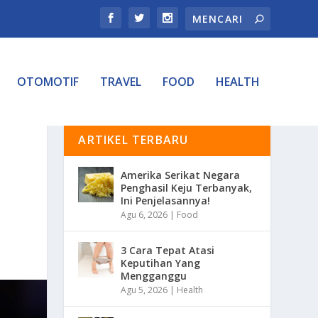
OTOMOTIF
TRAVEL
FOOD
HEALTH
ARTIKEL TERBARU
Amerika Serikat Negara
Penghasil Keju Terbanyak,
Ini Penjelasannya!
Agu 6, 2026
|
Food
3 Cara Tepat Atasi
Keputihan Yang
Mengganggu
Agu 5, 2026
|
Health