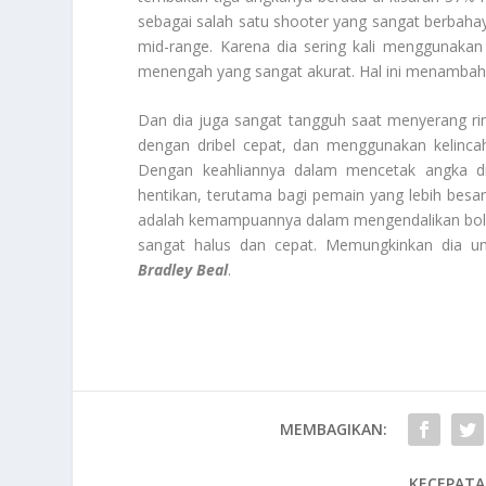
sebagai salah satu shooter yang sangat berbahay
mid-range. Karena dia sering kali menggunaka
menengah yang sangat akurat. Hal ini menambah 
Dan dia juga sangat tangguh saat menyerang ri
dengan dribel cepat, dan menggunakan kelinca
Dengan keahliannya dalam mencetak angka d
hentikan, terutama bagi pemain yang lebih bes
adalah kemampuannya dalam mengendalikan bola 
sangat halus dan cepat. Memungkinkan dia u
Bradley Beal
.
MEMBAGIKAN:
KECEPATA