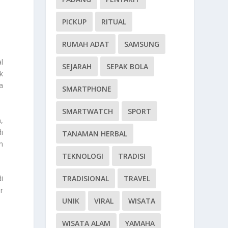
PICKUP
RITUAL
RUMAH ADAT
SAMSUNG
l
SEJARAH
SEPAK BOLA
k
a
SMARTPHONE
SMARTWATCH
SPORT
,
i
TANAMAN HERBAL
n
TEKNOLOGI
TRADISI
TRADISIONAL
TRAVEL
i
r
UNIK
VIRAL
WISATA
WISATA ALAM
YAMAHA