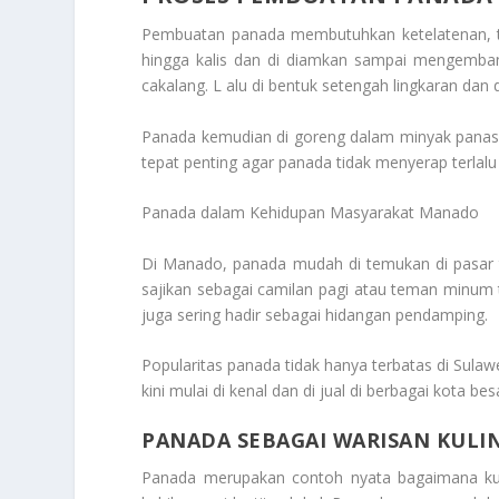
Pembuatan panada membutuhkan ketelatenan, te
hingga kalis dan di diamkan sampai mengembang
cakalang. L alu di bentuk setengah lingkaran dan d
Panada kemudian di goreng dalam minyak panas
tepat penting agar panada tidak menyerap terlal
Panada dalam Kehidupan Masyarakat Manado
Di Manado, panada mudah di temukan di pasar tr
sajikan sebagai camilan pagi atau teman minum 
juga sering hadir sebagai hidangan pendamping.
Popularitas panada tidak hanya terbatas di Sulaw
kini mulai di kenal dan di jual di berbagai kota 
PANADA SEBAGAI WARISAN KULI
Panada merupakan contoh nyata bagaimana kuli