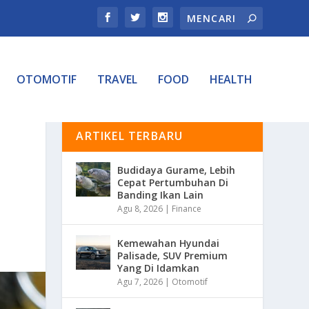
OTOMOTIF
TRAVEL
FOOD
HEALTH
ARTIKEL TERBARU
Budidaya Gurame, Lebih
Cepat Pertumbuhan Di
Banding Ikan Lain
Agu 8, 2026
|
Finance
Kemewahan Hyundai
Palisade, SUV Premium
Yang Di Idamkan
Agu 7, 2026
|
Otomotif