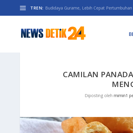
TREN:
Budidaya Gurame, Lebih Cepat Pertumbuhan D
B
CAMILAN PANADA
MENG
Diposting oleh
mimin1 pe