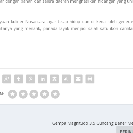
luar dengan bahan dan selera daerah menghasilkan hidangan yang uni
yaan kuliner Nusantara agar tetap hidup dan di kenal oleh generas
tanya yang menarik, panada layak menjadi salah satu ikon camila
N:
Gempa Magnitudo 3,5 Guncang Bener Me
BERIK