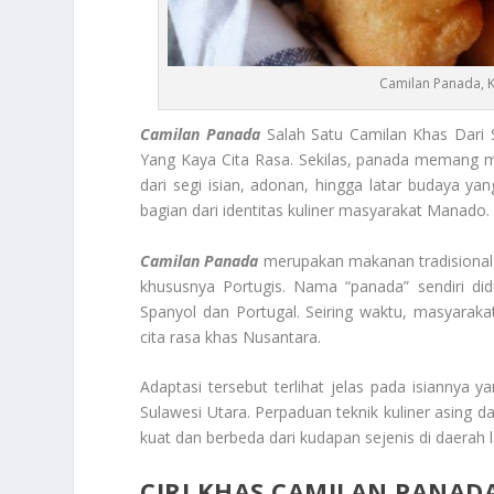
Camilan Panada, 
Camilan Panada
Salah Satu Camilan Khas Dari 
Yang Kaya Cita Rasa. Sekilas, panada memang mir
dari segi isian, adonan, hingga latar budaya y
bagian dari identitas kuliner masyarakat Manado.
Camilan Panada
merupakan makanan tradisional
khususnya Portugis. Nama “panada” sendiri did
Spanyol dan Portugal. Seiring waktu, masyarak
cita rasa khas Nusantara.
Adaptasi tersebut terlihat jelas pada isiannya
Sulawesi Utara. Perpaduan teknik kuliner asing 
kuat dan berbeda dari kudapan sejenis di daerah l
CIRI KHAS CAMILAN PANA