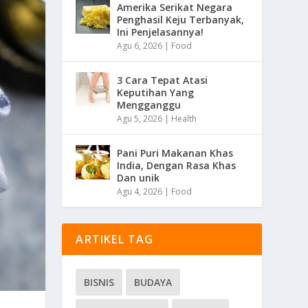
Amerika Serikat Negara
Penghasil Keju Terbanyak,
Ini Penjelasannya!
Agu 6, 2026
|
Food
3 Cara Tepat Atasi
Keputihan Yang
Mengganggu
Agu 5, 2026
|
Health
Pani Puri Makanan Khas
India, Dengan Rasa Khas
Dan unik
Agu 4, 2026
|
Food
ARTIKEL TAG
BISNIS
BUDAYA