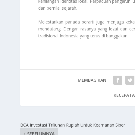
kehilangan identitas lokal. Perpaduan pengaruh 
dan bernilai sejarah.
Melestarikan panada berarti juga menjaga keka
mendatang. Dengan rasanya yang lezat dan ceri
tradisional Indonesia yang terus di banggakan.
MEMBAGIKAN:
KECEPATA
BCA Investasi Triliunan Rupiah Untuk Keamanan Siber
SEBELUMNYA