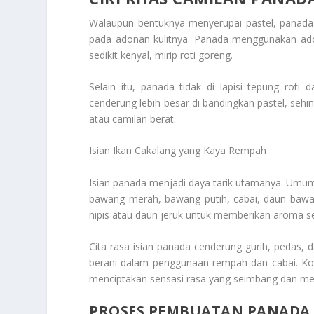
Walaupun bentuknya menyerupai pastel, panada 
pada adonan kulitnya. Panada menggunakan adon
sedikit kenyal, mirip roti goreng.
Selain itu, panada tidak di lapisi tepung rot
cenderung lebih besar di bandingkan pastel, seh
atau camilan berat.
Isian Ikan Cakalang yang Kaya Rempah
Isian panada menjadi daya tarik utamanya. Umum
bawang merah, bawang putih, cabai, daun baw
nipis atau daun jeruk untuk memberikan aroma s
Cita rasa isian panada cenderung gurih, pedas
berani dalam penggunaan rempah dan cabai. Kom
menciptakan sensasi rasa yang seimbang dan me
PROSES PEMBUATAN PANADA